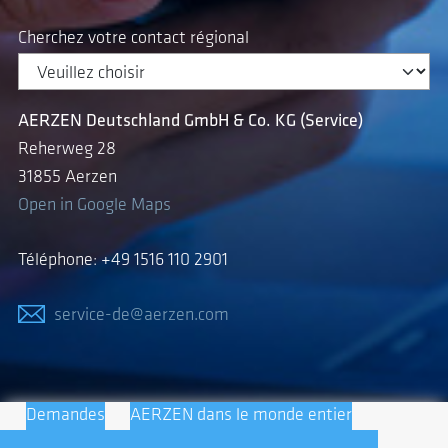
Cherchez votre contact régional
AERZEN Deutschland GmbH & Co. KG (Service)
Reherweg 28
31855 Aerzen
Open in Google Maps
Téléphone: +49 1516 110 2901
service-de@aerzen.com
Demandes
AERZEN dans le monde entier