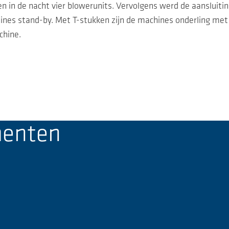
 in de nacht vier blowerunits. Vervolgens werd de aansluitin
nes stand-by. Met T-stukken zijn de machines onderling met 
chine.
menten