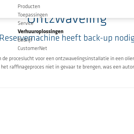
Producten
Ontzwaveling
Toepassingen
Service
Verhuuroplossingen
Reservemachine heeft back-up nodi
Bedrijf
CustomerNet
de proceslucht voor een ontzwavelingsinstallatie in een olier
 het raffinageproces niet in gevaar te brengen, was een aut