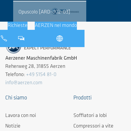
Opuscolo [ARD-002-03]
Richieste
AERZEN nel mondo
Aerzener Maschinenfabrik GmbH
Reherweg 28, 31855 Aerzen
Telefono:
+49 5154 81-0
info@aerzen.com
Chi siamo
Prodotti
Lavora con noi
Soffiatori a lobi
Notizie
Compressori a vite