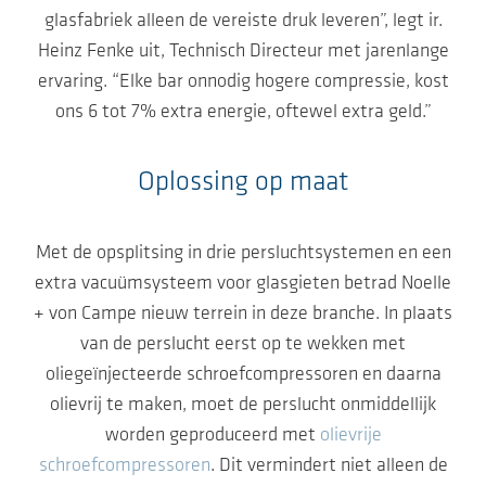
glasfabriek alleen de vereiste druk leveren”, legt ir.
Heinz Fenke uit, Technisch Directeur met jarenlange
ervaring. “Elke bar onnodig hogere compressie, kost
ons 6 tot 7% extra energie, oftewel extra geld.”
Oplossing op maat
Met de opsplitsing in drie persluchtsystemen en een
extra vacuümsysteem voor glasgieten betrad Noelle
+ von Campe nieuw terrein in deze branche. In plaats
van de perslucht eerst op te wekken met
oliegeïnjecteerde schroefcompressoren en daarna
olievrij te maken, moet de perslucht onmiddellijk
worden geproduceerd met
olievrije
schroefcompressoren
. Dit vermindert niet alleen de