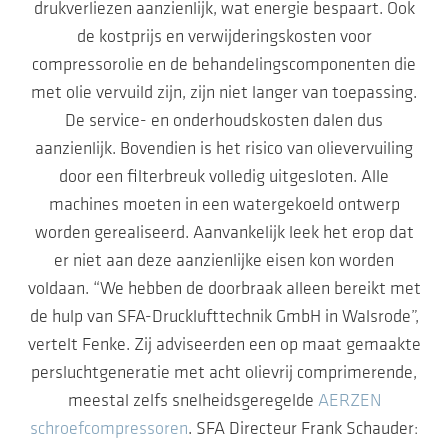
drukverliezen aanzienlijk, wat energie bespaart. Ook
de kostprijs en verwijderingskosten voor
compressorolie en de behandelingscomponenten die
met olie vervuild zijn, zijn niet langer van toepassing.
De service- en onderhoudskosten dalen dus
aanzienlijk. Bovendien is het risico van olievervuiling
door een filterbreuk volledig uitgesloten. Alle
machines moeten in een watergekoeld ontwerp
worden gerealiseerd. Aanvankelijk leek het erop dat
er niet aan deze aanzienlijke eisen kon worden
voldaan. “We hebben de doorbraak alleen bereikt met
de hulp van SFA-Drucklufttechnik GmbH in Walsrode”,
vertelt Fenke. Zij adviseerden een op maat gemaakte
persluchtgeneratie met acht olievrij comprimerende,
meestal zelfs snelheidsgeregelde
AERZEN
schroefcompressoren
. SFA Directeur Frank Schauder: