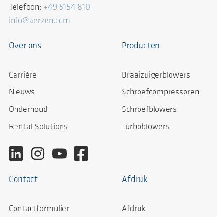
Telefoon:
+49 5154 810
info@aerzen.com
Over ons
Producten
Carrière
Draaizuigerblowers
Nieuws
Schroefcompressoren
Onderhoud
Schroefblowers
Rental Solutions
Turboblowers
Contact
Afdruk
Contactformulier
Afdruk