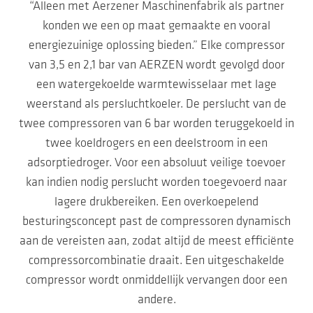
“Alleen met Aerzener Maschinenfabrik als partner
konden we een op maat gemaakte en vooral
energiezuinige oplossing bieden.” Elke compressor
van 3,5 en 2,1 bar van AERZEN wordt gevolgd door
een watergekoelde warmtewisselaar met lage
weerstand als persluchtkoeler. De perslucht van de
twee compressoren van 6 bar worden teruggekoeld in
twee koeldrogers en een deelstroom in een
adsorptiedroger. Voor een absoluut veilige toevoer
kan indien nodig perslucht worden toegevoerd naar
lagere drukbereiken. Een overkoepelend
besturingsconcept past de compressoren dynamisch
aan de vereisten aan, zodat altijd de meest efficiënte
compressorcombinatie draait. Een uitgeschakelde
compressor wordt onmiddellijk vervangen door een
andere.