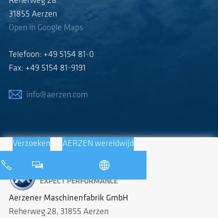
Reherweg 28
31855 Aerzen
Open in Google Maps
Telefoon: +49 5154 81-0
Fax: +49 5154 81-9191
info@aerzen.com
Verzoeken
AERZEN wereldwijd
Aerzener Maschinenfabrik GmbH
Reherweg 28, 31855 Aerzen