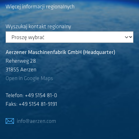
Więcej informacji regionalnych
Wyszukaj kontakt regionalny
Aerzener Maschinenfabrik GmbH (Headquarter)
Reherweg 28
31855 Aerzen
Open in Google Maps
Telefon: +49 5154 81-0
Faks: +49 5154 81-9191
info@aerzen.com