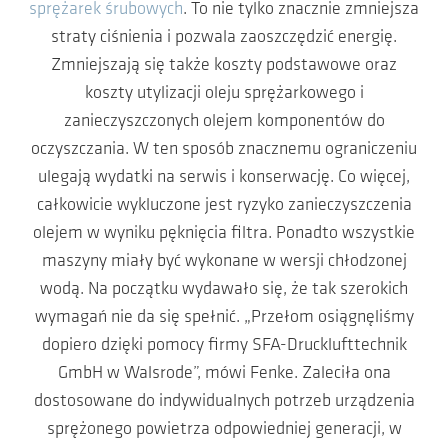
sprężarek śrubowych
. To nie tylko znacznie zmniejsza
straty ciśnienia i pozwala zaoszczędzić energię.
Zmniejszają się także koszty podstawowe oraz
koszty utylizacji oleju sprężarkowego i
zanieczyszczonych olejem komponentów do
oczyszczania. W ten sposób znacznemu ograniczeniu
ulegają wydatki na serwis i konserwację. Co więcej,
całkowicie wykluczone jest ryzyko zanieczyszczenia
olejem w wyniku pęknięcia filtra. Ponadto wszystkie
maszyny miały być wykonane w wersji chłodzonej
wodą. Na początku wydawało się, że tak szerokich
wymagań nie da się spełnić. „Przełom osiągnęliśmy
dopiero dzięki pomocy firmy SFA-Drucklufttechnik
GmbH w Walsrode”, mówi Fenke. Zaleciła ona
dostosowane do indywidualnych potrzeb urządzenia
sprężonego powietrza odpowiedniej generacji, w