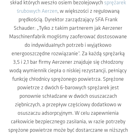
skład których weszło osiem bezolejowych
sprężarek
śrubowych Aerzen
, w większości z regulowaną
prędkością. Dyrektor zarządzający SFA Frank
Schauder: „Tylko z takim partnerem jak Aerzener
Maschinenfabrik mogliśmy zaoferować dostosowane
do indywidualnych potrzeb i wyjątkowo
energooszczędne rozwiązanie”. Za każdą sprężarką
3,5 i 2,1 bar firmy Aerzener znajduje się chłodzony
wodą wymiennik ciepła o niskiej rezystancji, pełniący
funkcję chłodnicy sprężonego powietrza. Sprężone
powietrze z dwóch 6-barowych sprężarek jest
ponownie schładzane w dwóch osuszaczach
ziębniczych, a przepływ częściowy dodatkowo w
osuszaczu adsorpcyjnym. W celu zapewnienia
całkowicie bezpiecznego zasilania, w razie potrzeby
sprężone powietrze może być dostarczane w niższych