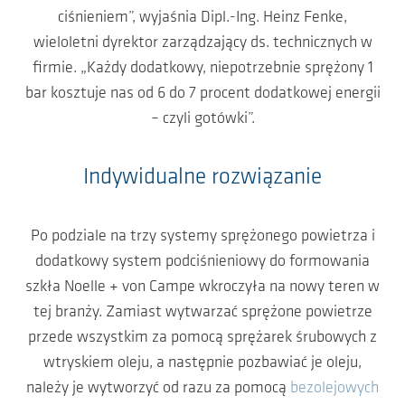
ciśnieniem”, wyjaśnia Dipl.-Ing. Heinz Fenke,
wieloletni dyrektor zarządzający ds. technicznych w
firmie. „Każdy dodatkowy, niepotrzebnie sprężony 1
bar kosztuje nas od 6 do 7 procent dodatkowej energii
– czyli gotówki”.
Indywidualne rozwiązanie
Po podziale na trzy systemy sprężonego powietrza i
dodatkowy system podciśnieniowy do formowania
szkła Noelle + von Campe wkroczyła na nowy teren w
tej branży. Zamiast wytwarzać sprężone powietrze
przede wszystkim za pomocą sprężarek śrubowych z
wtryskiem oleju, a następnie pozbawiać je oleju,
należy je wytworzyć od razu za pomocą
bezolejowych