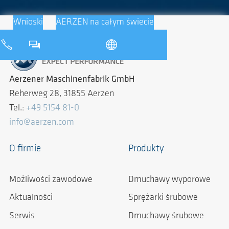
Wnioski
AERZEN na całym świecie
Aerzener Maschinenfabrik GmbH
Reherweg 28, 31855 Aerzen
Tel.:
+49 5154 81-0
info@aerzen.com
O firmie
Produkty
Możliwości zawodowe
Dmuchawy wyporowe
Aktualności
Sprężarki śrubowe
Serwis
Dmuchawy śrubowe