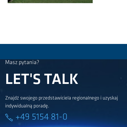
Masz pytania?
LET'S TALK
Znajdź swojego przedstawiciela regionalnego i uzyskaj
indywidualną poradę.
+49 5154 81-0