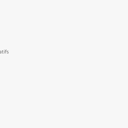
atifs