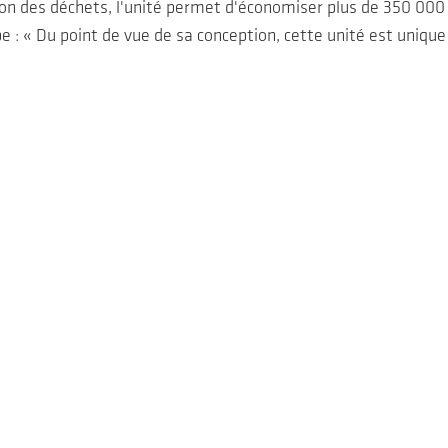
tion des déchets, l'unité permet d'économiser plus de 350 000 
e : « Du point de vue de sa conception, cette unité est uniqu