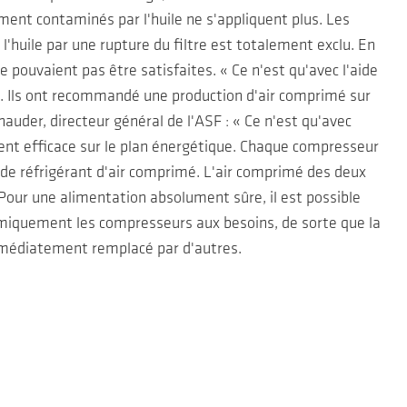
ent contaminés par l'huile ne s'appliquent plus. Les
'huile par une rupture du filtre est totalement exclu. En
e pouvaient pas être satisfaites. « Ce n'est qu'avec l'aide
e. Ils ont recommandé une production d'air comprimé sur
auder, directeur général de l'ASF : « Ce n'est qu'avec
nt efficace sur le plan énergétique. Chaque compresseur
rt de réfrigérant d'air comprimé. L'air comprimé des deux
 Pour une alimentation absolument sûre, il est possible
namiquement les compresseurs aux besoins, de sorte que la
mmédiatement remplacé par d'autres.