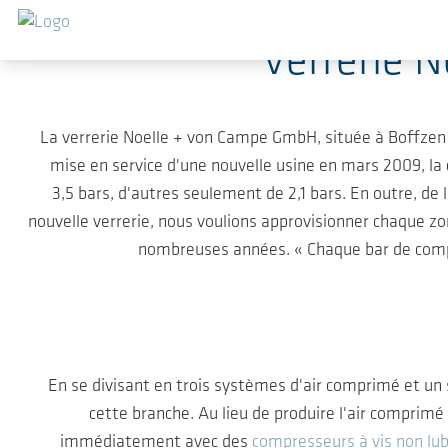
Sauter au contenu principal
Verrerie 
La verrerie Noelle + von Campe GmbH, située à Boffzen s
mise en service d'une nouvelle usine en mars 2009, la 
3,5 bars, d'autres seulement de 2,1 bars. En outre, de
nouvelle verrerie, nous voulions approvisionner chaque zo
nombreuses années. « Chaque bar de compre
En se divisant en trois systèmes d'air comprimé et u
cette branche. Au lieu de produire l'air comprimé d
immédiatement avec des
compresseurs à vis non lub