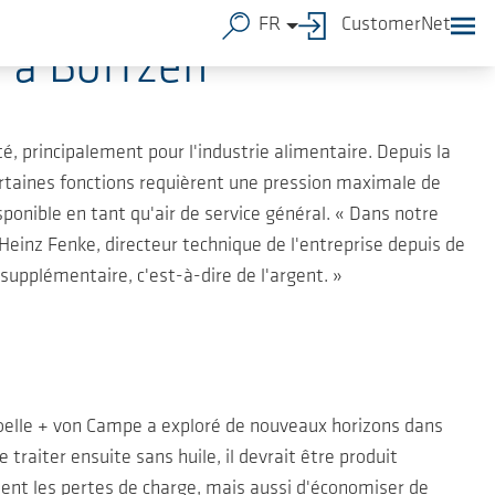
FR
CustomerNet
 à Boffzen
, principalement pour l'industrie alimentaire. Depuis la
certaines fonctions requièrent une pression maximale de
ponible en tant qu'air de service général. « Dans notre
Heinz Fenke, directeur technique de l'entreprise depuis de
upplémentaire, c'est-à-dire de l'argent. »
oelle + von Campe a exploré de nouveaux horizons dans
 traiter ensuite sans huile, il devrait être produit
ent les pertes de charge, mais aussi d'économiser de