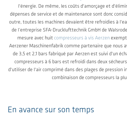
l'énergie. De même, les coûts d'amorçage et d'élimi
dépenses de service et de maintenance sont donc considér
outre, toutes les machines devaient être refroidies à l'ea
de l’entreprise SFA-Drucklufttechnik GmbH de Walsrode 
mesure avec huit
compresseurs à vis Aerzen
exempt d
Aerzener Maschinenfabrik comme partenaire que nous avo
de 3,5 et 2,1 bars fabriqué par Aerzen est suivi d'un éc
compresseurs à 6 bars est refroidi dans deux sécheurs 
d'utiliser de l'air comprimé dans des plages de pression
combinaison de compresseurs la plu
En avance sur son temps