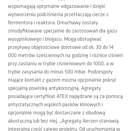
wspomagają optymalne odgazowanie i dzięki
wytworzeniu podciśnienia przetłaczają ciecze z
fermentora i reaktora. Dmuchawy zostały
zmodyfikowane specjalnie do zastosowań dla gazu
wysypiskowego i biogazu. Mogą obsługiwać
przepływy objętościowe dolotowe od ok. 30 do 14
000 metrów sześciennych na godzinę i różnice ciśnień
przy zasilaniu w trybie ciśnieniowym do 1000, a w
trybie zasysania do minus 500 mbar. Podzespoły
mające kontakt z gazem można opcjonalnie pokryć
specjalną powłoką antykorozyjną. Agregaty
posiadające certyfikat ATEX napędzane są za pomocą
antystatycznych wąskich pasków klinowych i
opcjonalnie mogą być dostarczane z obudową
akustyczną lub bez niej. „Agregaty Aerzen stanowią
integralną część całego projektu. Od uruchomienia w