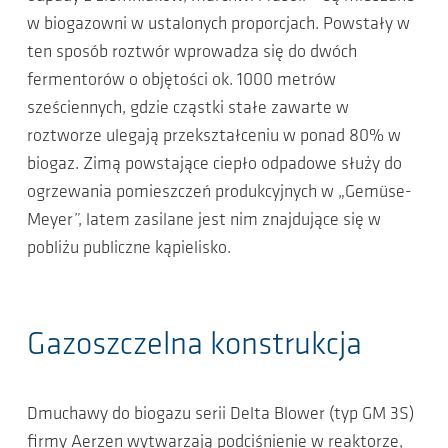
w biogazowni w ustalonych proporcjach. Powstały w
ten sposób roztwór wprowadza się do dwóch
fermentorów o objętości ok. 1000 metrów
sześciennych, gdzie cząstki stałe zawarte w
roztworze ulegają przekształceniu w ponad 80% w
biogaz. Zimą powstające ciepło odpadowe służy do
ogrzewania pomieszczeń produkcyjnych w „Gemüse-
Meyer”, latem zasilane jest nim znajdujące się w
pobliżu publiczne kąpielisko.
Gazoszczelna konstrukcja
Dmuchawy do biogazu serii Delta Blower (typ GM 3S)
firmy Aerzen wytwarzają podciśnienie w reaktorze,