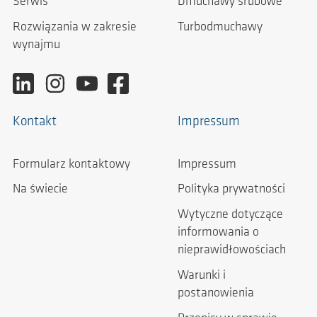
Serwis
Dmuchawy śrubowe
Rozwiązania w zakresie
Turbodmuchawy
wynajmu
Kontakt
Impressum
Formularz kontaktowy
Impressum
Na świecie
Polityka prywatności
Wytyczne dotyczące
informowania o
nieprawidłowościach
Warunki i
postanowienia