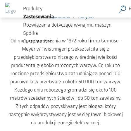
Przejdź do głównej zawartości
Produkty
Gemuese Meyer
Zastosowania
Rozwiązania dotyczące wynajmu maszyn
Spółka
Od momentu założenia w 1972 roku firma Gemüse-
CustomerNet
Meyer w Twistringen przekształciła się z
przedsiębiorstwa rolniczego w średniej wielkości
producenta głęboko mrożonych warzyw. Co roku to
rodzinne przedsiębiorstwo zatrudniające ponad 100
pracowników przetwarza około 60 000 ton warzyw.
Każdego dnia roboczego gromadzi się około 100
metrów sześciennych ścieków i do 50 ton zawiesiny.
Z tych odpadów pozyskiwany jest biogaz, który
następnie wykorzystywany jest w ciepłowni blokowej
do produkcji energii elektrycznej.