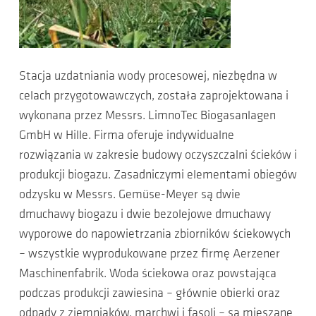
Stacja uzdatniania wody procesowej, niezbędna w
celach przygotowawczych, została zaprojektowana i
wykonana przez Messrs. LimnoTec Biogasanlagen
GmbH w Hille. Firma oferuje indywidualne
rozwiązania w zakresie budowy oczyszczalni ścieków i
produkcji biogazu. Zasadniczymi elementami obiegów
odzysku w Messrs. Gemüse-Meyer są dwie
dmuchawy biogazu i dwie bezolejowe dmuchawy
wyporowe do napowietrzania zbiorników ściekowych
– wszystkie wyprodukowane przez firmę Aerzener
Maschinenfabrik. Woda ściekowa oraz powstająca
podczas produkcji zawiesina – głównie obierki oraz
odpady z ziemniaków, marchwi i fasoli – są mieszane