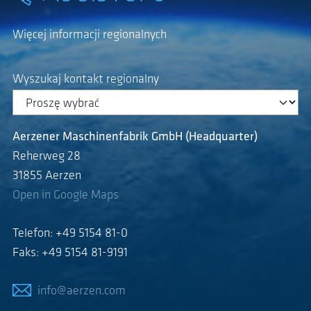
Więcej informacji regionalnych
Wyszukaj kontakt regionalny
Aerzener Maschinenfabrik GmbH (Headquarter)
Reherweg 28
31855 Aerzen
Open in Google Maps
Telefon: +49 5154 81-0
Faks: +49 5154 81-9191
info@aerzen.com