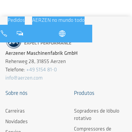
Pedidos
AERZEN no mundo todo
Aerzener Maschinenfabrik GmbH
Reherweg 28, 31855 Aerzen
Telefone:
+49 5154 81-0
info@aerzen.com
Sobre nós
Produtos
Carreiras
Sopradores de lóbulo
rotativo
Novidades
Compressores de