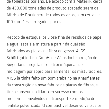
de toneladas por ano. De acordo com a Materlik, cerca
de 450.000 toneladas de produto acabado saem da
fábrica de Rottleberode todos os anos, com cerca de
100 camiões carregados por dia.
Reboco de estuque, celulose fina de resíduos de papel
e água: esta é a mistura a partir da qual são
fabricados as placas de fibra de gesso. A ISS
Schüttguttechnik GmbH, de Wilnsdorf, na região de
Siegerland, projeta e constrói máquinas de
moldagem por sopro para alimentar os misturadores.
A ISS já tinha feito um bom trabalho na Knauf antes
da construção da nova fábrica de placas de fibras, e
tinha conseguido lidar com sucesso com os
problemas envolvidos no transporte e medição de
lenhite pulverizada. O combustível desenvolve o calor