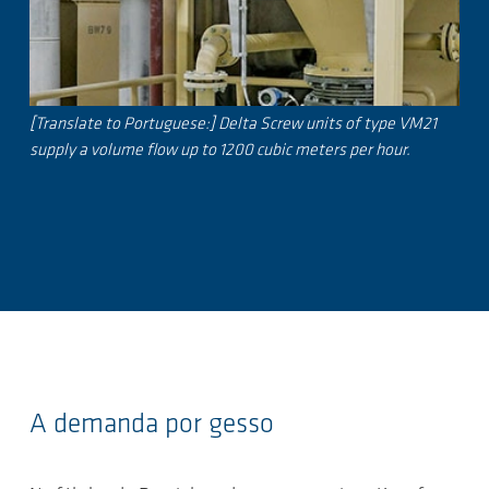
[Translate to Portuguese:] Delta Screw units of type VM21
supply a volume flow up to 1200 cubic meters per hour.
A demanda por gesso