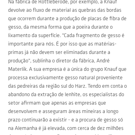
Na fábrica de Rottleberode, por exemplo, a Knauf
devolve ao fluxo de material as quebras das bordas
que ocorrem durante a produção de placas de fibra de
gesso, da mesma forma que a poeira durante o
lixamento da superfície. "Cada fragmento de gesso é
importante para nós. É por isso que as matérias-
primas já não devem ser eliminadas durante a
produção", sublinha o diretor da fábrica, André
Materlik. A sua empresa é a única do grupo Knauf que
processa exclusivamente gesso natural proveniente
das pedreiras da região sul do Harz. Tendo em conta o
abandono da extração de lenhite, os especialistas do
setor afirmam que apenas as empresas que
desenvolvem e asseguram áreas mineiras a longo
prazo continuarão a existir - e a procura de gesso só
na Alemanha é já elevada, com cerca de dez milhões