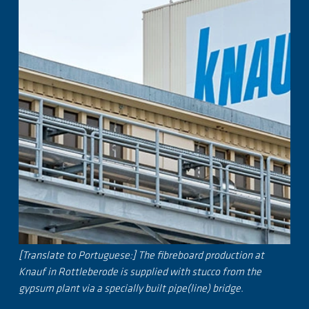
[Translate to Portuguese:] The fibreboard production at
Knauf in Rottleberode is supplied with stucco from the
gypsum plant via a specially built pipe(line) bridge.