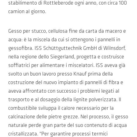
stabilimento di Rottleberode ogni anno, con circa 100
camion al giorno.
Gesso per stucco, cellulosa fine da carta da macero e
acqua: è la miscela da cui si ottengono i pannelli in
gessofibra. ISS Schüttguttechnik GmbH di Wilnsdorf,
nella regione dello Siegerland, progetta e costruisce
soffiatrici per alimentare i miscelatori. ISS aveva già
svolto un buon lavoro presso Knauf prima della
costruzione del nuovo impianto di pannelli di fibra e
aveva affrontato con successo i problemi legati al
trasporto e al dosaggio della lignite polverizzata. Il
combustibile sviluppa il calore necessario per la
calcinazione delle pietre grezze. Nel processo, il gesso
naturale perde gran parte del suo contenuto di acqua
cristallizzata. "Per garantire processi termici