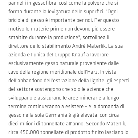
pannelli in gessofibra, così come la polvere che si
forma durante la levigatura delle superfici. "Ogni
briciola di gesso è importante per noi. Per questo
motivo le materie prime non devono più essere
smaltite durante la produzione", sottolinea il
direttore dello stabilimento André Materlik. La sua
azienda è l'unica del Gruppo Knauf a lavorare
esclusivamente gesso naturale proveniente dalle
cave della regione meridionale dell'Harz. In vista
dell'abbandono dell'estrazione della lignite, gli esperti
del settore sostengono che solo le aziende che
sviluppano e assicurano le aree minerarie a lungo
termine continueranno a esistere - e la domanda di
gesso nella sola Germania è già elevata, con circa
dieci milioni di tonnellate all'anno. Secondo Materlik,
circa 450.000 tonnellate di prodotto finito lasciano lo