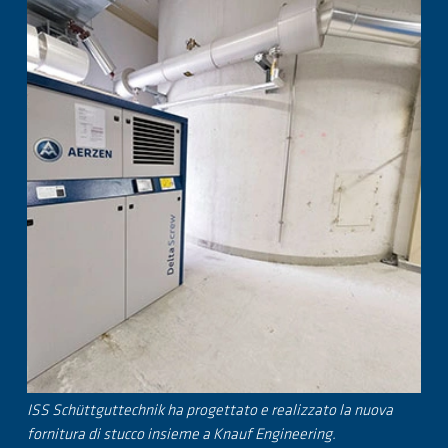
ISS Schüttguttechnik ha progettato e realizzato la nuova
fornitura di stucco insieme a Knauf Engineering.