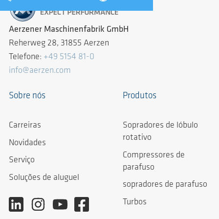
Aerzener Maschinenfabrik GmbH
Reherweg 28, 31855 Aerzen
Telefone:
+49 5154 81-0
info@aerzen.com
Sobre nós
Produtos
Carreiras
Sopradores de lóbulo
rotativo
Novidades
Compressores de
Serviço
parafuso
Soluções de aluguel
sopradores de parafuso
Turbos