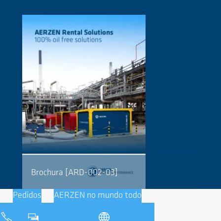
Brochura [ARD-002-03]
Pedidos
AERZEN no mundo todo