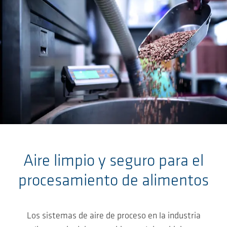
Skip to main content
Aire limpio y seguro para el
procesamiento de alimentos
Los sistemas de aire de proceso en la industria