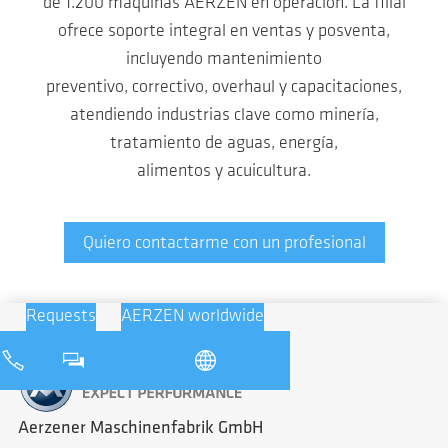
de 1.200 máquinas AERZEN en operación. La filial
ofrece soporte integral en ventas y posventa,
incluyendo mantenimiento
preventivo, correctivo, overhaul y capacitaciones,
atendiendo industrias clave como minería,
tratamiento de aguas, energía,
alimentos y acuicultura.
Quiero contactarme con un profesional
Requests
AERZEN worldwide
Aerzener Maschinenfabrik GmbH