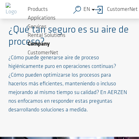
Products
EN
CustomerNet
Procesamiento de alimentos
Applications
Services
¿Qué tan seguro es su aire de
Rental Solutions
proceso?
Company
CustomerNet
¿Cómo puede generarse aire de proceso
higiénicamente puro en operaciones continuas?
¿Cómo pueden optimizarse los procesos para
hacerlos más eficientes, manteniendo o incluso
mejorando al mismo tiempo su calidad? En AERZEN
nos enfocamos en responder estas preguntas
desarrollando soluciones a medida.