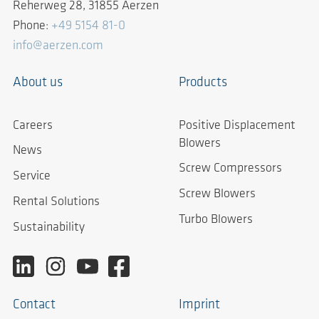
Reherweg 28, 31855 Aerzen
Phone:
+49 5154 81-0
info@aerzen.com
About us
Products
Careers
Positive Displacement
Blowers
News
Screw Compressors
Service
Screw Blowers
Rental Solutions
Turbo Blowers
Sustainability
Contact
Imprint