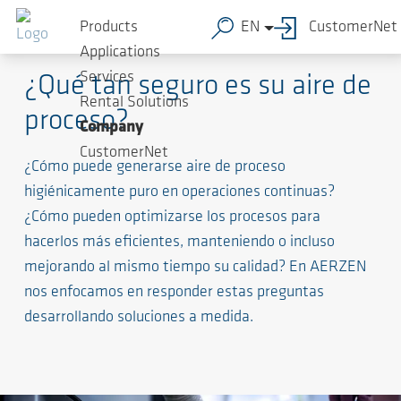
Products
EN
CustomerNet
Procesamiento de alimentos
Applications
Services
¿Qué tan seguro es su aire de
Rental Solutions
proceso?
Company
CustomerNet
¿Cómo puede generarse aire de proceso
higiénicamente puro en operaciones continuas?
¿Cómo pueden optimizarse los procesos para
hacerlos más eficientes, manteniendo o incluso
mejorando al mismo tiempo su calidad? En AERZEN
nos enfocamos en responder estas preguntas
desarrollando soluciones a medida.