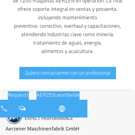
de 1.200 máquinas AERZEN en operación. La filial
ofrece soporte integral en ventas y posventa,
incluyendo mantenimiento
preventivo, correctivo, overhaul y capacitaciones,
atendiendo industrias clave como minería,
tratamiento de aguas, energía,
alimentos y acuicultura.
Quiero contactarme con un profesional
Requests
AERZEN worldwide
Aerzener Maschinenfabrik GmbH