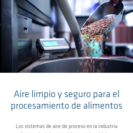
Skip to main content
Aire limpio y seguro para el
procesamiento de alimentos
Los sistemas de aire de proceso en la industria