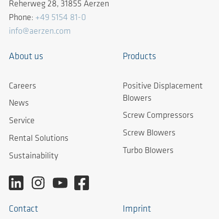
Reherweg 28, 31855 Aerzen
Phone:
+49 5154 81-0
info@aerzen.com
About us
Products
Careers
Positive Displacement
Blowers
News
Screw Compressors
Service
Screw Blowers
Rental Solutions
Turbo Blowers
Sustainability
Contact
Imprint