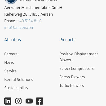
Aerzener Maschinenfabrik GmbH
Reherweg 28, 31855 Aerzen
Phone:
+49 5154 81-0
info@aerzen.com
About us
Products
Careers
Positive Displacement
Blowers
News
Screw Compressors
Service
Screw Blowers
Rental Solutions
Turbo Blowers
Sustainability