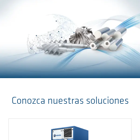
Skip to main content
Conozca nuestras soluciones