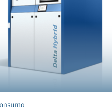
 consumo