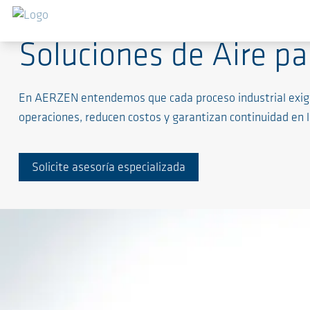
Soluciones de Aire pa
En AERZEN entendemos que cada proceso industrial exige 
operaciones, reducen costos y garantizan continuidad en 
Solicite asesoría especializada