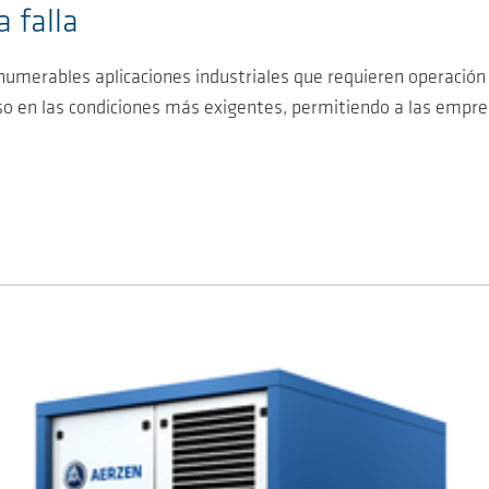
 falla
umerables aplicaciones industriales que requieren operación
so en las condiciones más exigentes, permitiendo a las emp