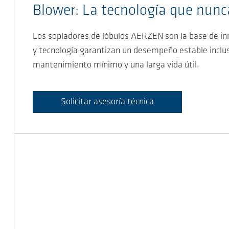
Blower: La tecnología que nunca
Los sopladores de lóbulos AERZEN son la base de inn
y tecnología garantizan un desempeño estable inclu
mantenimiento mínimo y una larga vida útil.
Solicitar asesoría técnica