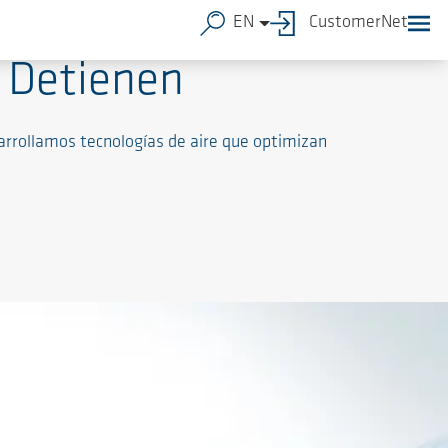
EN
CustomerNet
e Detienen
arrollamos tecnologías de aire que optimizan