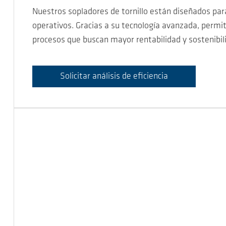
Nuestros sopladores de tornillo están diseñados para
operativos. Gracias a su tecnología avanzada, permi
procesos que buscan mayor rentabilidad y sostenibil
Solicitar análisis de eficiencia