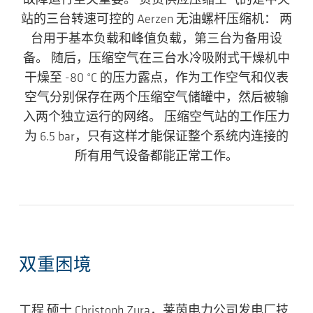
故障运行至关重要。 负责供应压缩空气的是中央
站的三台转速可控的 Aerzen 无油螺杆压缩机： 两
台用于基本负载和峰值负载，第三台为备用设
备。 随后，压缩空气在三台水冷吸附式干燥机中
干燥至 -80 °C 的压力露点，作为工作空气和仪表
空气分别保存在两个压缩空气储罐中，然后被输
入两个独立运行的网络。 压缩空气站的工作压力
为 6.5 bar，只有这样才能保证整个系统内连接的
所有用气设备都能正常工作。
双重困境
工程 硕士 Christoph Zura，莱茵电力公司发电厂技