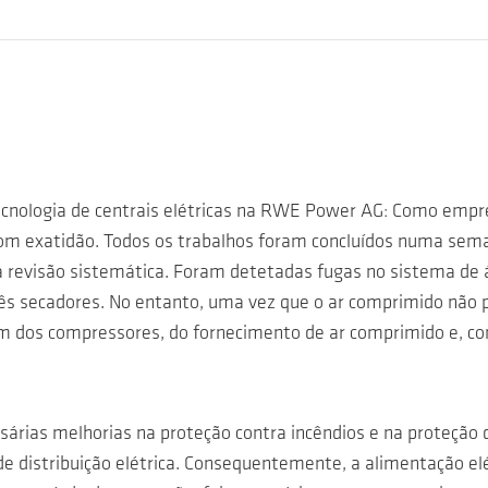
tecnologia de centrais elétricas na RWE Power AG: Como emprei
com exatidão. Todos os trabalhos foram concluídos numa se
a revisão sistemática. Foram detetadas fugas no sistema de 
s secadores. No entanto, uma vez que o ar comprimido não p
 dos compressores, do fornecimento de ar comprimido e, co
ias melhorias na proteção contra incêndios e na proteção do
e distribuição elétrica. Consequentemente, a alimentação el