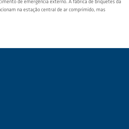
ecimento de emergência externo. A fábrica de briquetes da
cionam na estação central de ar comprimido, mas