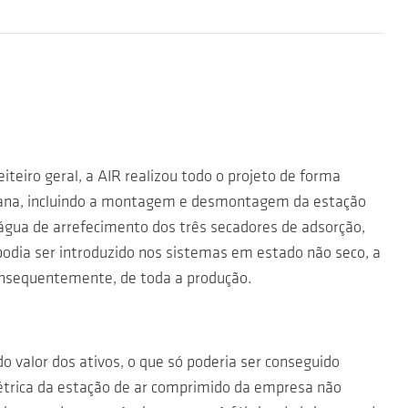
teiro geral, a AIR realizou todo o projeto de forma
mana, incluindo a montagem e desmontagem da estação
água de arrefecimento dos três secadores de adsorção,
odia ser introduzido nos sistemas em estado não seco, a
nsequentemente, de toda a produção.
 valor dos ativos, o que só poderia ser conseguido
étrica da estação de ar comprimido da empresa não