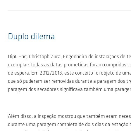
Duplo dilema
Dipl. Eng. Christoph Zura, Engenheiro de instalações de 
exemplar: Todas as datas prometidas foram cumpridas 
de espera. Em 2012/2013, este conceito foi objeto de um
que só puderam ser removidas durante a paragem dos trê
paragem dos secadores significava também uma paragem
Além disso, a inspeção mostrou que também eram necessár
durante uma paragem completa de dois dias da estação d