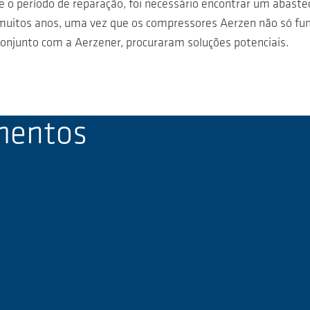
e o período de reparação, foi necessário encontrar um abast
muitos anos, uma vez que os compressores Aerzen não só fun
onjunto com a Aerzener, procuraram soluções potenciais.
mentos