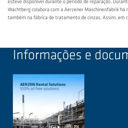
esteve disponível durante o período de reparação. Durant
Wachtberg colabora com a Aerzener Maschinenfabrik há 
também na fábrica de tratamento de cinzas. Assim, em c
Informações e docu