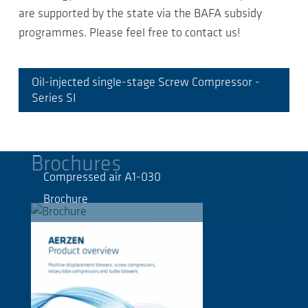
are supported by the state via the BAFA subsidy
programmes. Please feel free to contact us!
Oil-injected single-stage Screw Compressor -
Series SI
Brochures
Compressed air A1-030
Brochure