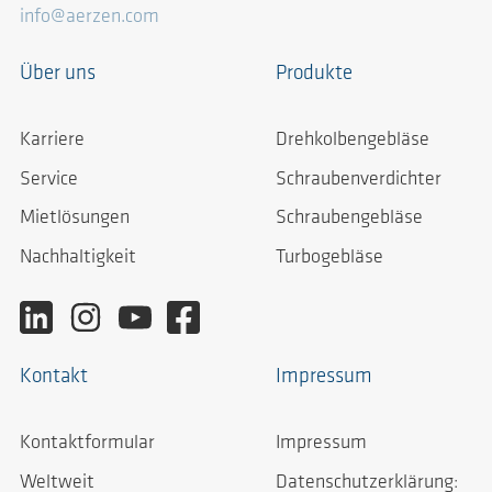
info@aerzen.com
Über uns
Produkte
Karriere
Drehkolbengebläse
Service
Schraubenverdichter
Mietlösungen
Schraubengebläse
Nachhaltigkeit
Turbogebläse
Kontakt
Impressum
Kontaktformular
Impressum
Weltweit
Datenschutzerklärung: