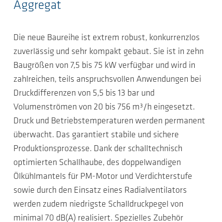
Aggregat
Die neue Baureihe ist extrem robust, konkurrenzlos
zuverlässig und sehr kompakt gebaut. Sie ist in zehn
Baugrößen von 7,5 bis 75 kW verfügbar und wird in
zahlreichen, teils anspruchsvollen Anwendungen bei
Druckdifferenzen von 5,5 bis 13 bar und
Volumenströmen von 20 bis 756 m³/h eingesetzt.
Druck und Betriebstemperaturen werden permanent
überwacht. Das garantiert stabile und sichere
Produktionsprozesse. Dank der schalltechnisch
optimierten Schallhaube, des doppelwandigen
Ölkühlmantels für PM-Motor und Verdichterstufe
sowie durch den Einsatz eines Radialventilators
werden zudem niedrigste Schalldruckpegel von
minimal 70 dB(A) realisiert. Spezielles Zubehör