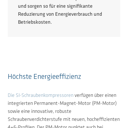
und sorgen so für eine signifikante
Reduzierung von Energieverbrauch und
Betriebskosten.
Höchste Energieeffizienz
Die SI-Schraubenkompressoren
verfügen über einen
integrierten Permanent-Magnet-Motor (PM-Motor)
sowie eine innovative, robuste
Schraubenverdichterstufe mit neuen, hocheffizienten
4+6-Profilen. Der PM-Motor punktet auch bei