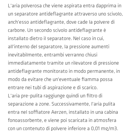
L'aria polverosa che viene aspirata entra dapprima in
un separatore antideflagrante attraverso uno scivolo,
anch'esso antideflagrante, dove cade la polvere di
carbone. Un secondo scivolo antideflagrante è
installato dietro il separatore. Nel caso in cui,
all'interno del separatore, la pressione aumenti
inevitabilmente, entrambi verranno chiusi
immediatamente tramite un rilevatore di pressione
antideflagrante monitorato in modo permanente, in
modo da evitare che un'eventuale fiamma possa
entrare nei tubi di aspirazione e di scarico.
L'aria pre-pulita raggiunge quindi un filtro di
separazione a zone. Successivamente, l'aria pulita
entra nel soffiatore Aerzen, installato in una cabina
fonoassorbente, e viene poi scaricata in atmosfera
con un contenuto di polvere inferiore a 0,01 mg/m3.