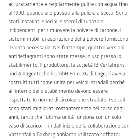
accuratamente e regolarmente pulite con acqua fino
al 1990, quando si è passati alla pulizia a secco. Sono
stati installati speciali sistemi di tubazioni
indipendenti per rimuovere la polvere di carbone. I
sistemi mobili di aspirazione della polvere forniscono
il vuoto necessario. Nel frattempo, quattro versioni
antideflagranti sono state messe in uso presso lo
stabilimento. Il produttore, la società IB Verfahrens-
und Anlagentechnik GmbH & Co. KG di Lage, li aveva
costruiti tutti come unità per veicoli stradali perché
all'interno dello stabilimento devono essere
rispettate le norme di circolazione stradale. I veicoli
sono stati migliorati costantemente nel corso degli
anni, tanto che l'ultima unità funziona con un solo
vaso di scarico. "Fin dall'inizio della collaborazione con
Vattenfall a Boxberg abbiamo utilizzato soffiatori