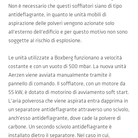
Non è necessario che questi soffiatori siano di tipo
antideflagrante, in quanto le unità mobili di
aspirazione delle polveri vengono azionate solo
all'esterno dell'edificio e per questo motivo non sono
soggette al rischio di esplosione.
Le unità utilizzate a Boxberg funzionano a velocità
costante e con un vuoto di 500 mbar. La nuova unità
Aerzen viene avviata manualmente tramite il
pannello di comando. Il soffiatore, con un motore da
55 kW, è dotato di motorino di avviamento soft start.
L'aria polverosa che viene aspirata entra dapprima in
un separatore antideflagrante attraverso uno scivolo,
anch'esso antideflagrante, dove cade la polvere di
carbone. Un secondo scivolo antideflagrante è
installato dietro il separatore. Nel caso in cui,