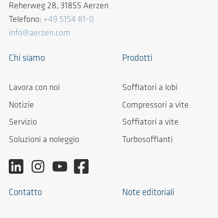
Reherweg 28, 31855 Aerzen
Telefono:
+49 5154 81-0
info@aerzen.com
Chi siamo
Prodotti
Lavora con noi
Soffiatori a lobi
Notizie
Compressori a vite
Servizio
Soffiatori a vite
Soluzioni a noleggio
Turbosoffianti
Contatto
Note editoriali