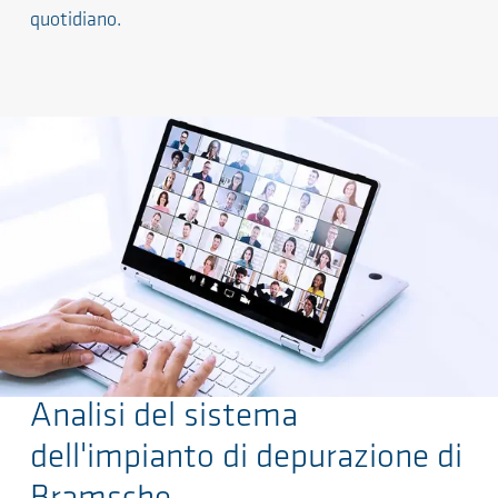
quotidiano.
Analisi del sistema
Salta al contenuto principale
dell'impianto di depurazione di