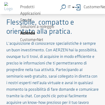
Prodotti
IT
CustomerNe
Seminari web AERZEN
Applicazioni
Servizi
Flessibile, compatto e
Soluzioni a noleggio
orientato alla pratica.
Azienda
CustomerNet
L'acquisizione di conoscenze specialistiche è sempre
un buon investimento. Con AERZEN hai la possibilità,
ovunque tu ti trovi, di acquisire in modo efficiente e
preciso le informazioni che ti permetteranno di
progredire nella tua attività. Partecipando al
seminario web gratuito, sarai collegato in diretta con
i nostri esperti nell'aula virtuale e avrai in qualsiasi
momento la possibilità di fare domande e comunicare
tramite la chat. Con pochi clic potrai facilmente
acquisire un know-how prezioso per il tuo lavoro