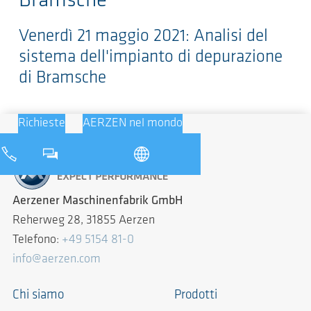
Bramsche
Venerdì 21 maggio 2021: Analisi del
sistema dell'impianto di depurazione
di Bramsche
Richieste
AERZEN nel mondo
Aerzener Maschinenfabrik GmbH
Reherweg 28, 31855 Aerzen
Telefono:
+49 5154 81-0
info@aerzen.com
Chi siamo
Prodotti