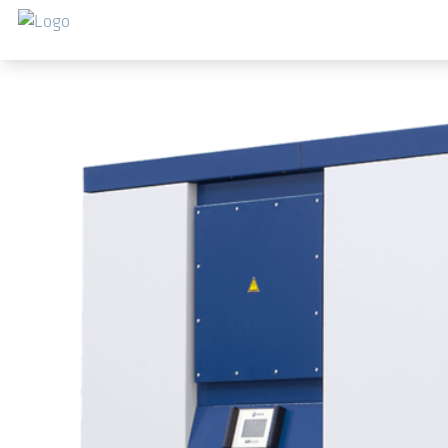
Salta al contenuto principale