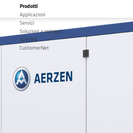
Prodotti
Applicazioni
Servizi
Soluzioni a noleggio
Azienda
CustomerNet