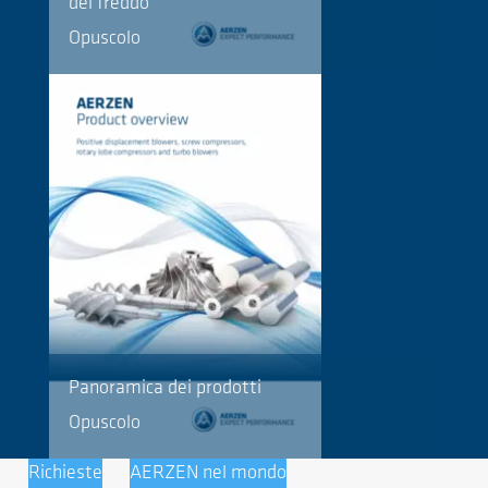
del freddo
Opuscolo
Panoramica dei prodotti
Opuscolo
Richieste
AERZEN nel mondo