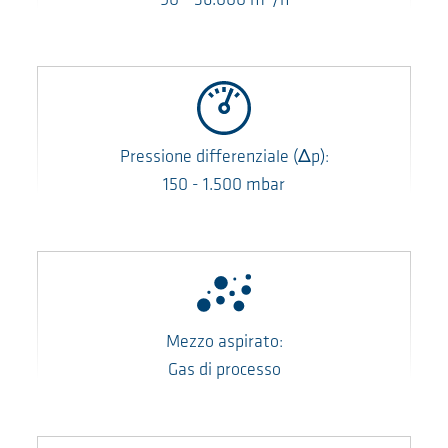
90
-
36.000
m
/h
Pressione differenziale
(Δp)
:
150
-
1.500
mbar
Mezzo aspirato:
Gas di processo