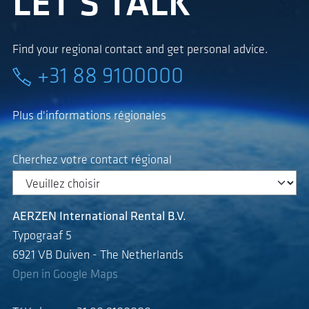
LET'S TALK
Find your regional contact and get personal advice.
+31 88 9100000
Plus d'informations régionales
Cherchez votre contact régional
AERZEN International Rental B.V.
Typograaf 5
6921 VB Duiven - The Netherlands
Open in Google Maps