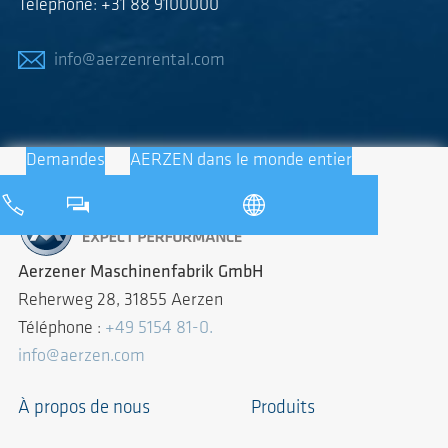
Téléphone: +31 88 9100000
info@aerzenrental.com
Demandes
AERZEN dans le monde entier
Aerzener Maschinenfabrik GmbH
Reherweg 28, 31855 Aerzen
Téléphone :
+49 5154 81-0.
info@aerzen.com
À propos de nous
Produits