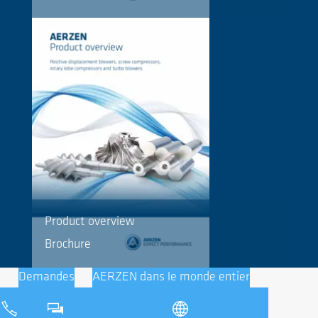
Product overview
Brochure
Demandes
AERZEN dans le monde entier