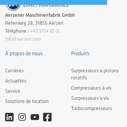
Aerzener Maschinenfabrik GmbH
Reherweg 28, 31855 Aerzen
Téléphone :
+49 5154 81-0.
info@aerzen.com
À propos de nous
Produits
Carrières
Surpresseurs à pistons
rotatifs
Actualités
Compresseurs à vis
Service
Surpresseurs à vis
Solutions de location
Turbocompresseurs