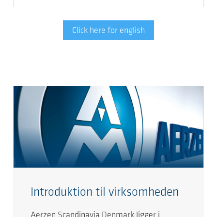
Click here for english
Introduktion til virksomheden
Aerzen Scandinavia Denmark ligger i