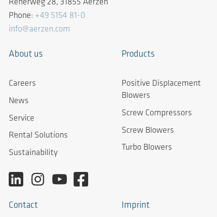
Reherweg 28, 31855 Aerzen
Phone:
+49 5154 81-0
info@aerzen.com
About us
Products
Careers
Positive Displacement
Blowers
News
Screw Compressors
Service
Screw Blowers
Rental Solutions
Turbo Blowers
Sustainability
Contact
Imprint