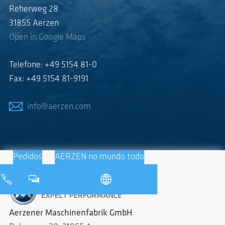
Reherweg 28
31855 Aerzen
Open in Google Maps
Telefone: +49 5154 81-0
Fax: +49 5154 81-9191
info@aerzen.com
Pedidos
AERZEN no mundo todo
Aerzener Maschinenfabrik GmbH