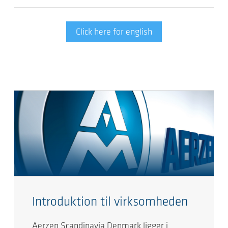
Click here for english
Introduktion til virksomheden
Aerzen Scandinavia Denmark ligger i