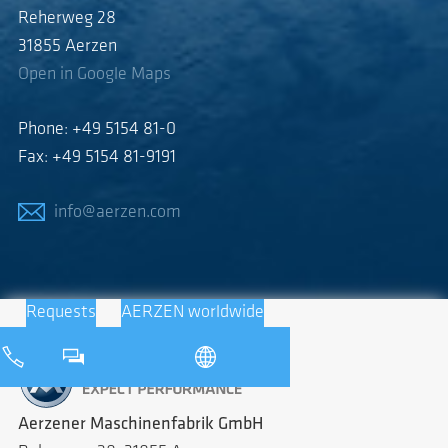
Reherweg 28
31855 Aerzen
Open in Google Maps
Phone: +49 5154 81-0
Fax: +49 5154 81-9191
info@aerzen.com
Requests
AERZEN worldwide
Aerzener Maschinenfabrik GmbH