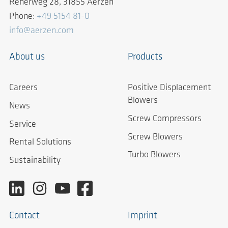
Reherweg 28, 31855 Aerzen
Phone:
+49 5154 81-0
info@aerzen.com
About us
Products
Careers
Positive Displacement
Blowers
News
Screw Compressors
Service
Screw Blowers
Rental Solutions
Turbo Blowers
Sustainability
Contact
Imprint