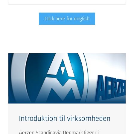
Click here for english
Introduktion til virksomheden
Aerzen Scandinavia Denmark ligger i