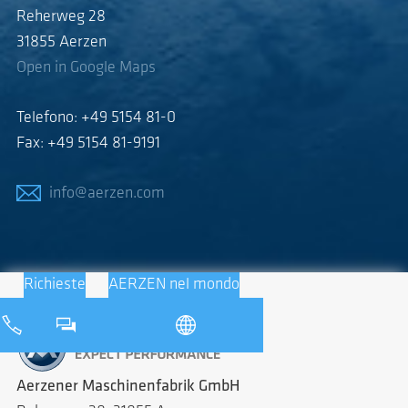
Reherweg 28
31855 Aerzen
Open in Google Maps
Telefono: +49 5154 81-0
Fax: +49 5154 81-9191
info@aerzen.com
Richieste
AERZEN nel mondo
Aerzener Maschinenfabrik GmbH