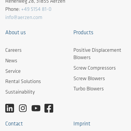
Reherweg 28, 31855 Aerzen
Phone:
+49 5154 81-0
info@aerzen.com
About us
Products
Careers
Positive Displacement
Blowers
News
Screw Compressors
Service
Screw Blowers
Rental Solutions
Turbo Blowers
Sustainability
Contact
Imprint