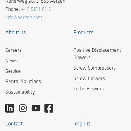
Reherweg 28, 31855 Aerzen
Phone:
+49 5154 81-0
info@aerzen.com
About us
Products
Careers
Positive Displacement
Blowers
News
Screw Compressors
Service
Screw Blowers
Rental Solutions
Turbo Blowers
Sustainability
Contact
Imprint