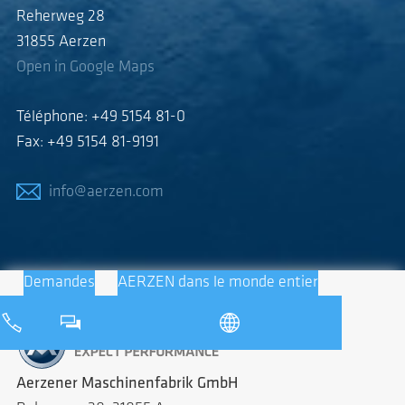
Reherweg 28
31855 Aerzen
Open in Google Maps
Téléphone: +49 5154 81-0
Fax: +49 5154 81-9191
info@aerzen.com
Demandes
AERZEN dans le monde entier
Aerzener Maschinenfabrik GmbH