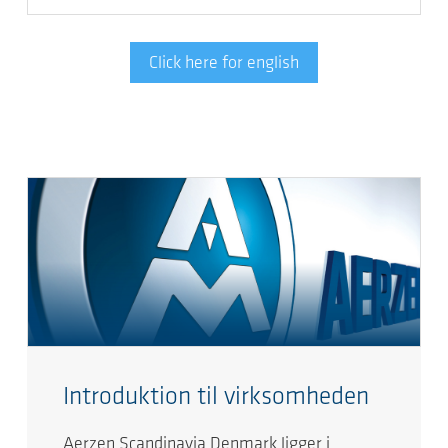
Click here for english
Introduktion til virksomheden
Aerzen Scandinavia Denmark ligger i