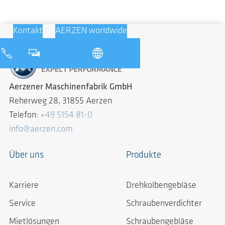
Kontakt
AERZEN worldwide
Aerzener Maschinenfabrik GmbH
Reherweg 28, 31855 Aerzen
Telefon:
+49 5154 81-0
info@aerzen.com
Über uns
Produkte
Karriere
Drehkolbengebläse
Service
Schraubenverdichter
Mietlösungen
Schraubengebläse