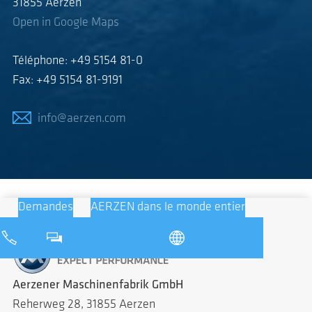
31855 Aerzen
Open in Google Maps
Téléphone: +49 5154 81-0
Fax: +49 5154 81-9191
info@aerzen.com
Demandes
AERZEN dans le monde entier
Aerzener Maschinenfabrik GmbH
Reherweg 28, 31855 Aerzen