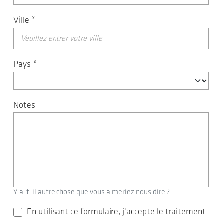
Ville
*
Pays
*
Notes
Y a-t-il autre chose que vous aimeriez nous dire ?
En utilisant ce formulaire, j'accepte le traitement