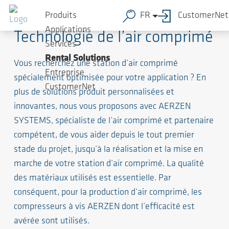
Produits
FR
CustomerNet
Applications
Technologie de l’air comprimé
Services
Rental Solutions
Vous recherchez une station d’air comprimé
Entreprise
spécialement optimisée pour votre application ? En
CustomerNet
plus de solutions produit personnalisées et
innovantes, nous vous proposons avec AERZEN
SYSTEMS, spécialiste de l’air comprimé et partenaire
compétent, de vous aider depuis le tout premier
stade du projet, jusqu’à la réalisation et la mise en
marche de votre station d’air comprimé. La qualité
des matériaux utilisés est essentielle. Par
conséquent, pour la production d’air comprimé, les
compresseurs à vis AERZEN dont l’efficacité est
avérée sont utilisés.