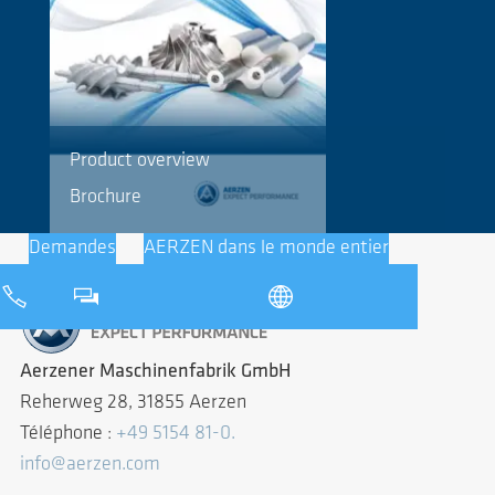
Product overview
Brochure
Demandes
AERZEN dans le monde entier
Aerzener Maschinenfabrik GmbH
Reherweg 28, 31855 Aerzen
Téléphone :
+49 5154 81-0.
info@aerzen.com