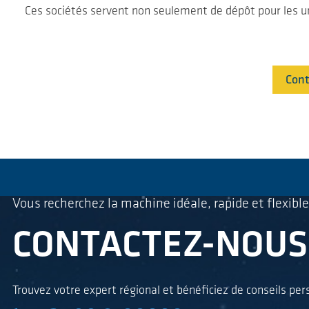
Ces sociétés servent non seulement de dépôt pour les uni
Cont
Vous recherchez la machine idéale, rapide et flexible
CONTACTEZ-NOUS
Trouvez votre expert régional et bénéficiez de conseils per