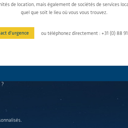
tés de location, mais également de sociétés de services loca
quel que soit le lieu où vous vous trouvez.
act d'urgence
ou téléphonez directement : +31 (0) 88 9
 ?
sonnalisés.