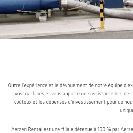
Sauter au contenu principal
Outre l’expérience et le dévouement de notre équipe d’ex
vos machines et vous apporte une assistance lors de l
coûteux et les dépenses d’investissement pour de nou
uniqu
Aerzen Rental est une filiale détenue à 100 % par Aer