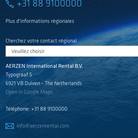
+31 88 9100000
Plus d'informations régionales
Cherchez votre contact régional
AERZEN International Rental B.V.
Typograaf 5
6921 VB Duiven - The Netherlands
Open in Google Maps
Téléphone: +31 88 9100000
info@aerzenrental.com