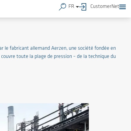
FR
CustomerNet
ar le fabricant allemand Aerzen, une société fondée en
 couvre toute la plage de pression – de la technique du