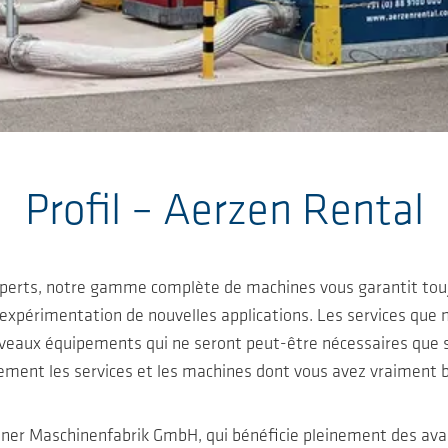
Profil – Aerzen Rental
perts, notre gamme complète de machines vous garantit toujo
’expérimentation de nouvelles applications. Les services que 
veaux équipements qui ne seront peut-être nécessaires que su
ement les services et les machines dont vous avez vraiment b
zener Maschinenfabrik GmbH, qui bénéficie pleinement des ava