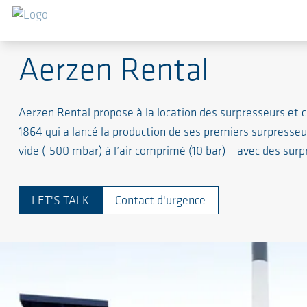
Profil
Aerzen Rental
Aerzen Rental propose à la location des surpresseurs et 
1864 qui a lancé la production de ses premiers surpresseu
vide (-500 mbar) à l’air comprimé (10 bar) – avec des su
LET'S TALK
Contact d'urgence