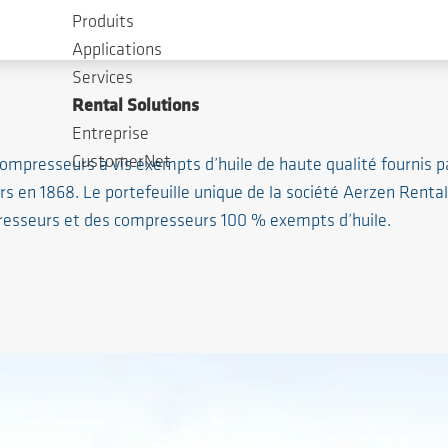
Produits
Applications
Services
Rental Solutions
Entreprise
CustomerNet
compresseurs à vis exempts d’huile de haute qualité fournis p
rs en 1868. Le portefeuille unique de la société Aerzen Rental
rpresseurs et des compresseurs 100 % exempts d’huile.