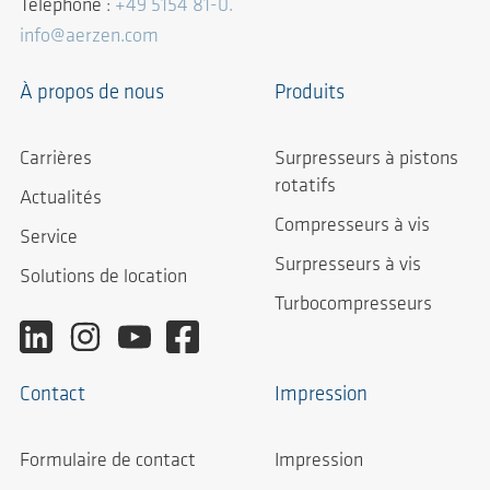
Téléphone :
+49 5154 81-0.
info@aerzen.com
À propos de nous
Produits
Carrières
Surpresseurs à pistons
rotatifs
Actualités
Compresseurs à vis
Service
Surpresseurs à vis
Solutions de location
Turbocompresseurs
Contact
Impression
Formulaire de contact
Impression