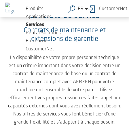
Sauter au contenu principal
Produits
FR
CustomerNet
Contrats de service
Applications
Services
Contrats de maintenance et
Rental Solutions
extensions de garantie
Entreprise
CustomerNet
La disponibilité de votre propre personnel technique
est un critère important dans votre décision entre un
contrat de maintenance de base ou un contrat de
maintenance complet avec AERZEN pour votre
machine ou l’ensemble de votre parc. Utilisez
efficacement vos propres ressources faites appel aux
capacités externes dont vous avez réellement besoin.
Nos offres de services vous font bénéficier d’une
grande flexibilité et s’adaptent à chaque besoin.