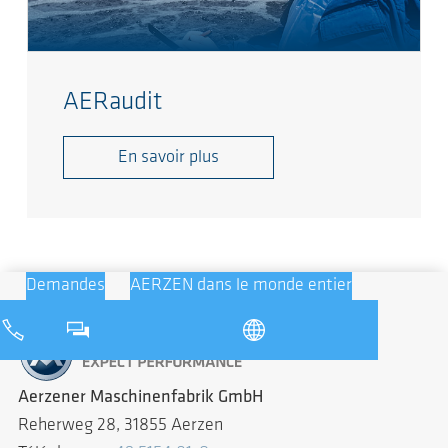
AERaudit
En savoir plus
Demandes
AERZEN dans le monde entier
Aerzener Maschinenfabrik GmbH
Reherweg 28, 31855 Aerzen