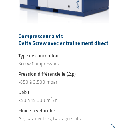
Compresseur à vis
Delta Screw avec entraînement direct
Type de conception
Screw Compressors
Pression différentielle
(Δp)
-850
à
3.500
mbar
Débit
3
350
à
15.000
m
/h
Fluide à véhiculer
Air, Gaz neutres, Gaz agressifs