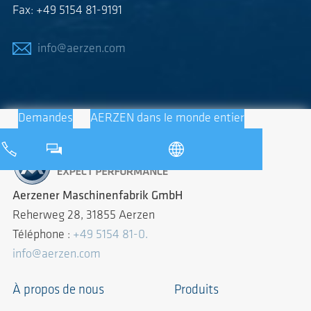
Fax: +49 5154 81-9191
info@aerzen.com
Demandes
AERZEN dans le monde entier
Aerzener Maschinenfabrik GmbH
Reherweg 28, 31855 Aerzen
Téléphone :
+49 5154 81-0.
info@aerzen.com
À propos de nous
Produits