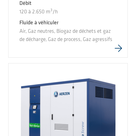
Débit
3
120
à
2.650
m
/h
Fluide à véhiculer
Air, Gaz neutres, Biogaz de déchets et gaz
de décharge, Gaz de process, Gaz agressifs