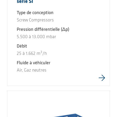
série SI
Type de conception
Screw Compressors
Pression différentielle
(Δp)
5.500
à
13.000
mbar
Débit
3
25
à
1.662
m
/h
Fluide à véhiculer
Air, Gaz neutres