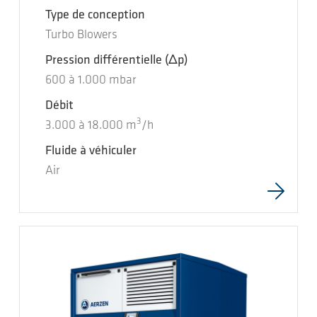
Type de conception
Turbo Blowers
Pression différentielle
(Δp)
600
à
1.000
mbar
Débit
3
3.000
à
18.000
m
/h
Fluide à véhiculer
Air