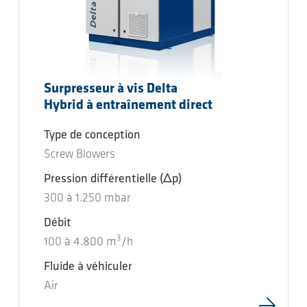
Surpresseur à vis Delta
Hybrid à entraînement direct
Type de conception
Screw Blowers
Pression différentielle
(Δp)
300
à
1.250
mbar
Débit
3
100
à
4.800
m
/h
Fluide à véhiculer
Air