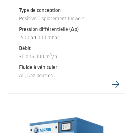
Type de conception
Positive Displacement Blowers
Pression différentielle
(Δp)
-500
à
1.000
mbar
Débit
3
30
à
15.000
m
/h
Fluide à véhiculer
Air, Gaz neutres