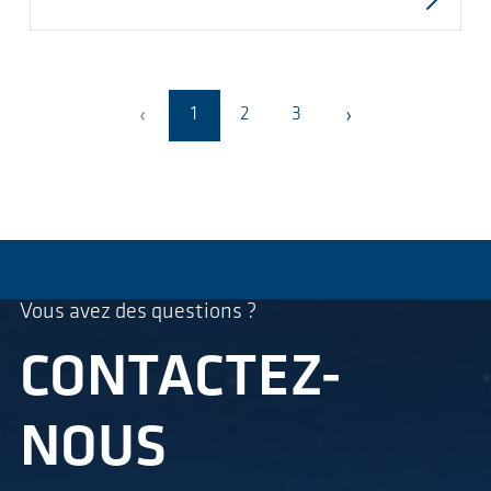
‹
›
1
2
3
Vous avez des questions ?
CONTACTEZ-
NOUS