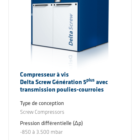
Compresseur à vis
plus
Delta Screw Génération 5
avec
transmission poulies-courroies
Type de conception
Screw Compressors
Pression différentielle
(Δp)
-850
à
3.500
mbar