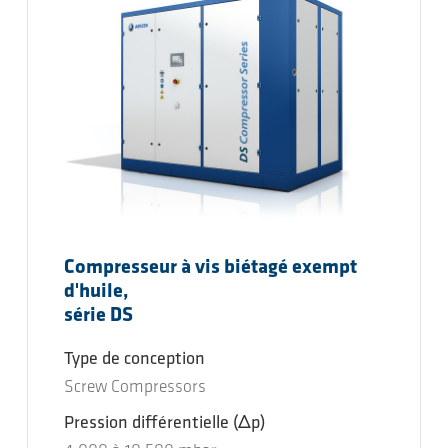
Compresseur à vis biétagé exempt
d'huile,
série DS
Type de conception
Screw Compressors
Pression différentielle
(Δp)