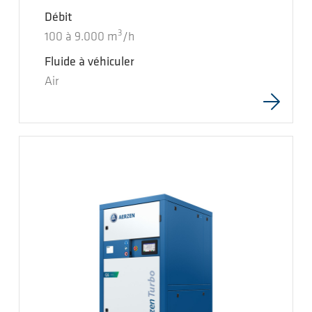
Débit
3
100
à
9.000
m
/h
Fluide à véhiculer
Air