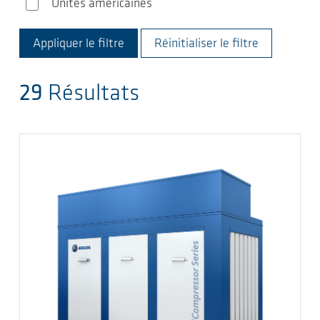
Unités américaines
Unités américaines
Réinitialiser le filtre
29
Résultats