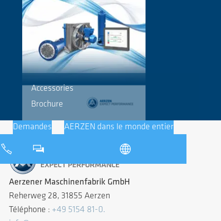
Accessories
Brochure
Demandes
AERZEN dans le monde entier
Aerzener Maschinenfabrik GmbH
Reherweg 28, 31855 Aerzen
Téléphone :
+49 5154 81-0.