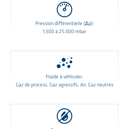
Pression différentielle
(Δp)
:
1.500
à
25.000
mbar
Fluide à véhiculer:
Gaz de process, Gaz agressifs, Air, Gaz neutres