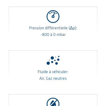
Pression différentielle
(Δp)
:
-800
à
0
mbar
Fluide à véhiculer:
Air, Gaz neutres