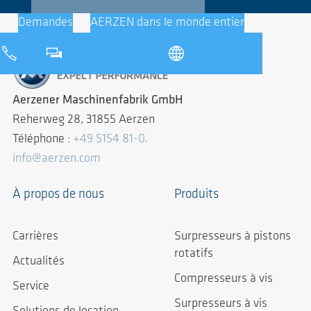
Demandes
AERZEN dans le monde entier
Aerzener Maschinenfabrik GmbH
Reherweg 28, 31855 Aerzen
Téléphone :
+49 5154 81-0.
info@aerzen.com
À propos de nous
Produits
Carrières
Surpresseurs à pistons
rotatifs
Actualités
Compresseurs à vis
Service
Surpresseurs à vis