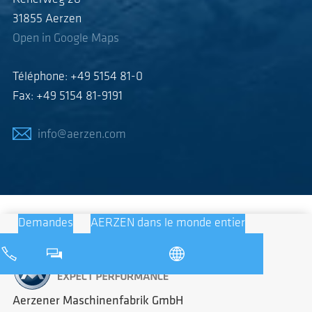
31855 Aerzen
Open in Google Maps
Téléphone: +49 5154 81-0
Fax: +49 5154 81-9191
info@aerzen.com
Demandes
AERZEN dans le monde entier
Aerzener Maschinenfabrik GmbH