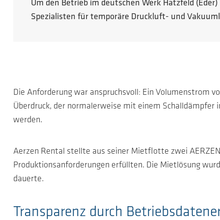
Um den Betrieb im deutschen Werk Hatzfeld (Eder)
Spezialisten für temporäre Druckluft- und Vakuu
Die Anforderung war anspruchsvoll: Ein Volumenstrom v
Überdruck, der normalerweise mit einem Schalldämpfer 
werden.
Aerzen Rental stellte aus seiner Mietflotte zwei AERZE
Produktionsanforderungen erfüllten. Die Mietlösung wur
dauerte.
Transparenz durch Betriebsdaten