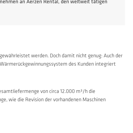
ernehmen an Aerzen Rental, den weltweit tätigen
ewährleistet werden. Doch damit nicht genug: Auch der
de Wärmerückgewinnungssystem des Kunden integriert
esamtliefermenge von circa 12.000 m³/h die
nge, wie die Revision der vorhandenen Maschinen