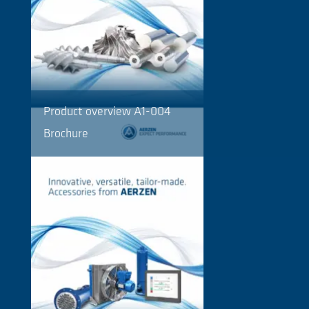
Product overview A1-004
Brochure