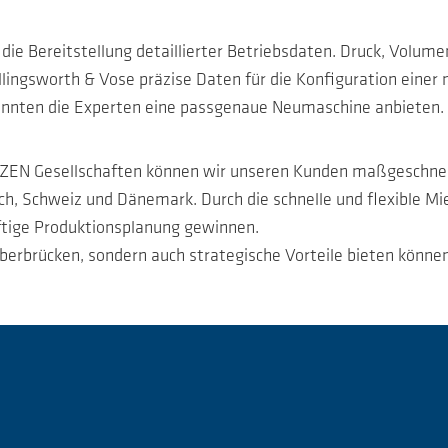
die Bereitstellung detaillierter Betriebsdaten. Druck, Volum
llingsworth & Vose präzise Daten für die Konfiguration eine
 konnten die Experten eine passgenaue Neumaschine anbieten.
EN Gesellschaften können wir unseren Kunden maßgeschneide
h, Schweiz und Dänemark. Durch die schnelle und flexible Mi
nftige Produktionsplanung gewinnen.
überbrücken, sondern auch strategische Vorteile bieten könne