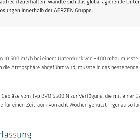
 aufrechtzuerhalten, wandte sich das global agierende Unt
mlösungen innerhalb der AERZEN Gruppe.
on 10.500 m³/h bei einem Unterdruck von –400 mbar musste g
in die Atmosphäre abgeführt wird, musste in das bestehen
N Gebläse vom Typ BVO 5500 N zur Verfügung, die mit einer G
de für einen Zeitraum von acht Wochen genutzt – genau so la
erfassung