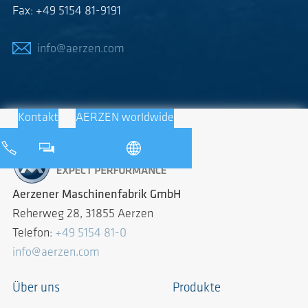
Fax: +49 5154 81-9191
info@aerzen.com
Kontakt
AERZEN worldwide
Aerzener Maschinenfabrik GmbH
Reherweg 28, 31855 Aerzen
Telefon:
+49 5154 81-0
info@aerzen.com
Über uns
Produkte