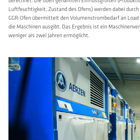
berechnet. Die oben genannten Einflussgrößen (Produktio
Luftfeuchtigkeit, Zustand des Ofens) werden dabei durch
GGR-Ofen übermittelt den Volumenstrombedarf an Load-B
die Maschinen ausgibt. Das Ergebnis ist ein Maschinenve
weniger als zwei Jahren ermöglicht.