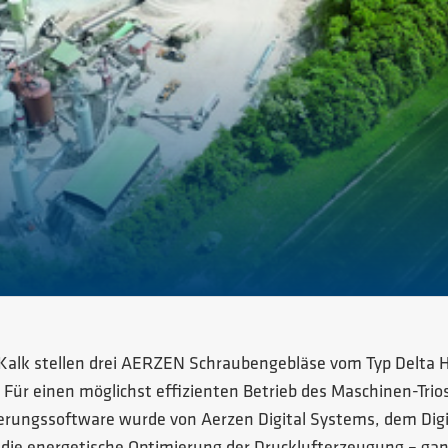
Kalk stellen drei AERZEN Schraubengebläse vom Typ Delta H
Für einen möglichst effizienten Betrieb des Maschinen-Tr
euerungssoftware wurde von Aerzen Digital Systems, dem Dig