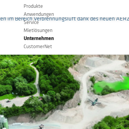
Produkte
Anwendungen
gen im Bereich Verbrennungsluft dank des neuen AER
Service
Mietlösungen
Unternehmen
CustomerNet