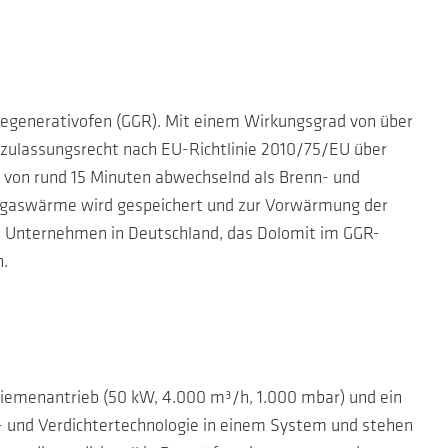
Regenerativofen (GGR). Mit einem Wirkungsgrad von über
nzulassungsrecht nach EU-Richtlinie 2010/75/EU über
s von rund 15 Minuten abwechselnd als Brenn- und
Abgaswärme wird gespeichert und zur Vorwärmung der
te Unternehmen in Deutschland, das Dolomit im GGR-
n.
emenantrieb (50 kW, 4.000 m³/h, 1.000 mbar) und ein
e- und Verdichtertechnologie in einem System und stehen