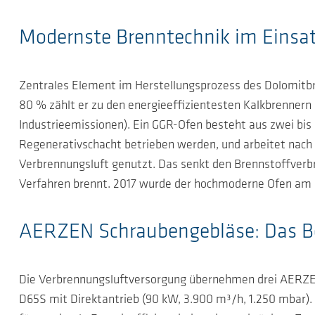
Modernste Brenntechnik im Einsa
Zentrales Element im Herstellungsprozess des Dolomitbr
80 % zählt er zu den energieeffizientesten Kalkbrennern
Industrieemissionen). Ein GGR-Ofen besteht aus zwei bis
Regenerativschacht betrieben werden, und arbeitet nac
Verbrennungsluft genutzt. Das senkt den Brennstoffverb
Verfahren brennt. 2017 wurde der hochmoderne Ofen am S
AERZEN Schraubengebläse: Das Be
Die Verbrennungsluftversorgung übernehmen drei AERZEN
D65S mit Direktantrieb (90 kW, 3.900 m³/h, 1.250 mbar).