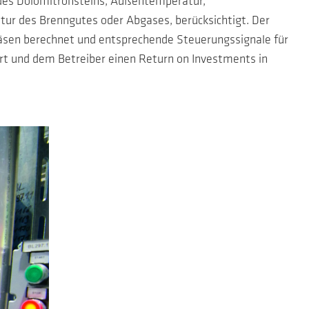
t des Dolomitrohsteins, Außentemperatur,
tur des Brenngutes oder Abgases, berücksichtigt. Der
äsen berechnet und entsprechende Steuerungssignale für
ert und dem Betreiber einen Return on Investments in