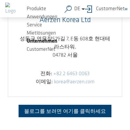
Zum Hauptinhalt springen
Produkte
DE
CustomerNet
Anwendungen
Aerzen Korea Ltd
Service
Mietlösungen
성동구 연무장5가길 7, E동 608호 현대테
Unternehmen
라스타워,
CustomerNet
04782 서울
전화:
+82 2 6463 0063
이메일:
korea@aerzen.com
블로그를 보려면 여기를 클릭하세요