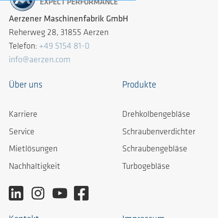
Aerzener Maschinenfabrik GmbH
Reherweg 28, 31855 Aerzen
Telefon:
+49 5154 81-0
info@aerzen.com
Über uns
Produkte
Karriere
Drehkolbengebläse
Service
Schraubenverdichter
Mietlösungen
Schraubengebläse
Nachhaltigkeit
Turbogebläse