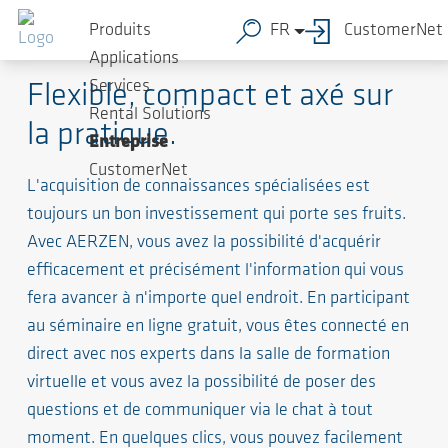
Produits
FR
CustomerNet
Séminaires en ligne AERZEN
Applications
Services
Flexible, compact et axé sur
Rental Solutions
la pratique.
Entreprise
CustomerNet
L'acquisition de connaissances spécialisées est
toujours un bon investissement qui porte ses fruits.
Avec AERZEN, vous avez la possibilité d'acquérir
efficacement et précisément l'information qui vous
fera avancer à n'importe quel endroit. En participant
au séminaire en ligne gratuit, vous êtes connecté en
direct avec nos experts dans la salle de formation
virtuelle et vous avez la possibilité de poser des
questions et de communiquer via le chat à tout
moment. En quelques clics, vous pouvez facilement