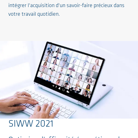
intégrer l'acquisition d'un savoir-faire précieux dans
votre travail quotidien.
SIWW 2021
Sauter au contenu principal