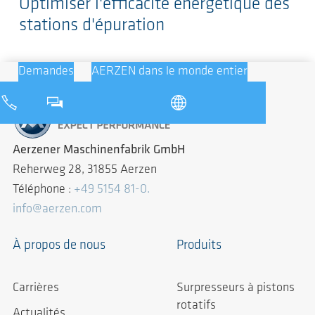
Optimiser l'efficacité énergétique des
stations d'épuration
Demandes
AERZEN dans le monde entier
Aerzener Maschinenfabrik GmbH
Reherweg 28, 31855 Aerzen
Téléphone :
+49 5154 81-0.
info@aerzen.com
À propos de nous
Produits
Carrières
Surpresseurs à pistons
rotatifs
Actualités