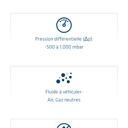
Pression différentielle
(Δp)
:
-500
à
1.000
mbar
Fluide à véhiculer:
Air, Gaz neutres