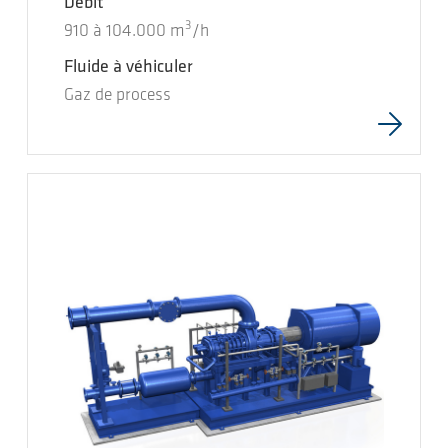
Débit
3
910
à
104.000
m
/h
Fluide à véhiculer
Gaz de process