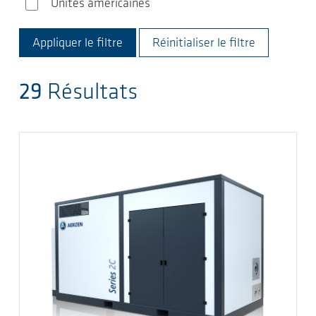
Unités américaines
Unités américaines
Réinitialiser le filtre
29
Résultats