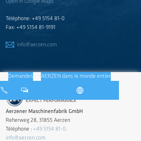
Open in Google Maps
Téléphone: +49 5154 81-0
Fax: +49 5154 81-9191
info@aerzen.com
Demandes
AERZEN dans le monde entier
Aerzener Maschinenfabrik GmbH
Reherweg 28, 31855 Aerzen
Téléphone :
+49 5154 81-0.
info@aerzen.com