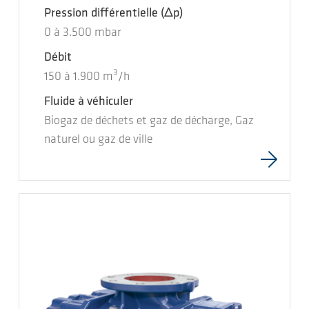
Pression différentielle
(Δp)
0
à
3.500
mbar
Débit
3
150
à
1.900
m
/h
Fluide à véhiculer
Biogaz de déchets et gaz de décharge, Gaz
naturel ou gaz de ville