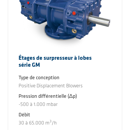
Étages de surpresseur à lobes
série GM
Type de conception
Positive Displacement Blowers
Pression différentielle
(Δp)
-500
à
1.000
mbar
Débit
3
30
à
65.000
m
/h