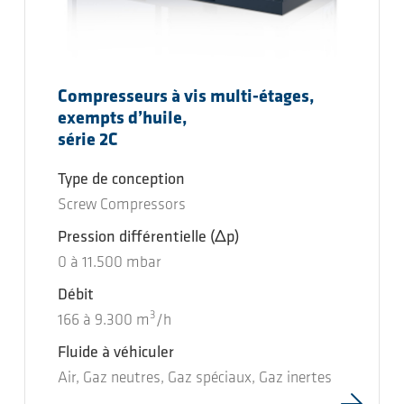
Compresseurs à vis multi-étages,
exempts d’huile,
série 2C
Type de conception
Screw Compressors
Pression différentielle
(Δp)
0
à
11.500
mbar
Débit
3
166
à
9.300
m
/h
Fluide à véhiculer
Air, Gaz neutres, Gaz spéciaux, Gaz inertes