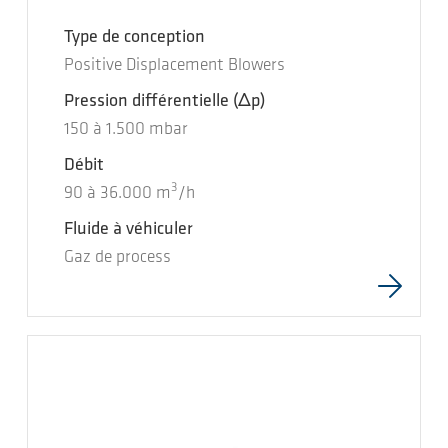
Type de conception
Positive Displacement Blowers
Pression différentielle
(Δp)
150
à
1.500
mbar
Débit
3
90
à
36.000
m
/h
Fluide à véhiculer
Gaz de process