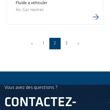
Fluide à véhiculer
Air, Gaz neutres
‹
›
1
2
3
Vous avez des questions ?
CONTACTEZ-