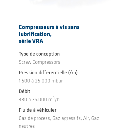
Compresseurs à vis sans
lubrification,
série VRA
Type de conception
Screw Compressors
Pression différentielle
(Δp)
1.500
à
25.000
mbar
Débit
3
380
à
75.000
m
/h
Fluide à véhiculer
Gaz de process, Gaz agressifs, Air, Gaz
neutres