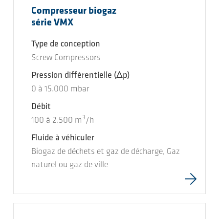
Compresseur biogaz
série VMX
Type de conception
Screw Compressors
Pression différentielle
(Δp)
0
à
15.000
mbar
Débit
3
100
à
2.500
m
/h
Fluide à véhiculer
Biogaz de déchets et gaz de décharge, Gaz
naturel ou gaz de ville