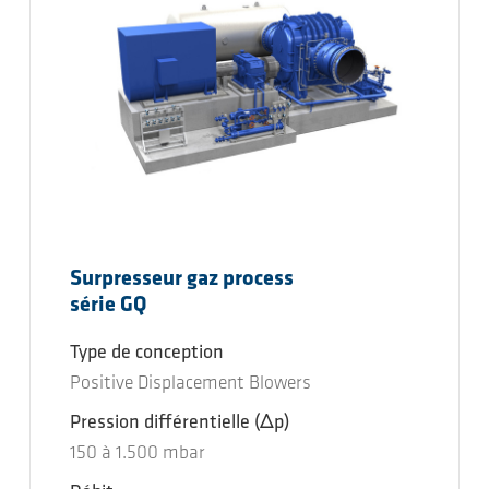
Surpresseur gaz process
série GQ
Type de conception
Positive Displacement Blowers
Pression différentielle
(Δp)
150
à
1.500
mbar