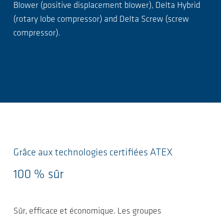
Blower (positive displacement blower), Delta Hybrid
(rotary lobe compressor) and Delta Screw (screw
compressor).
Grâce aux technologies certifiées ATEX
100 % sûr
Sûr, efficace et économique. Les groupes