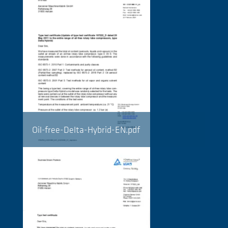
Oil-free-Delta-Hybrid-EN.pdf