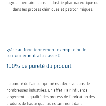
agroalimentaire, dans l’industrie pharmaceutique ou
dans les process chimiques et pétrochimiques.
grâce au fonctionnement exempt d’huile,
conformément à la classe 0
100% de pureté du produit
La pureté de l’air comprimé est décisive dans de
nombreuses industries. En effet, l’air influence
largement la qualité des process de fabrication des
produits de haute qualité, notamment dans