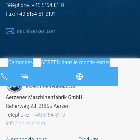
Téléphone: +49 5154 81-0
Fax: +49 5154 81-9191
info@aerzen.com
Demandes
AERZEN dans le monde entier
Aerzener Maschinenfabrik GmbH
Reherweg 28, 31855 Aerzen
Téléphone :
+49 5154 81-0.
info@aerzen.com