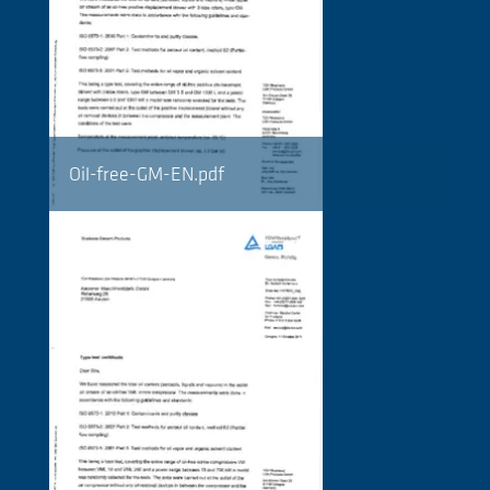
Oil-free-GM-EN.pdf