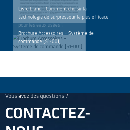
Livre blanc – Comment choisir la
technologie de surpresseur la plus efficace
pour les eaux usées ?
Brochure Accessoires – Système de
commande [S1-001]
Vous avez des questions ?
CONTACTEZ-