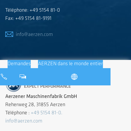
Téléphone: +49 5154 81-0
Fax: +49 5154 81-9191
info@aerzen.com
Demandes
AERZEN dans le monde entier
Aerzener Maschinenfabrik GmbH
Reherweg 28, 31855 Aerzen
Téléphone :
+49 5154 81-0.
info@aerzen.com