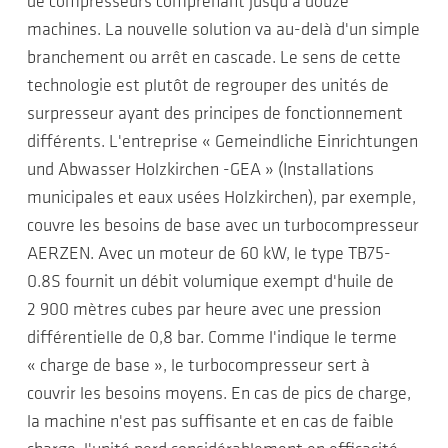
de compresseurs comprenant jusqu'à douze
machines. La nouvelle solution va au-delà d'un simple
branchement ou arrêt en cascade. Le sens de cette
technologie est plutôt de regrouper des unités de
surpresseur ayant des principes de fonctionnement
différents. L'entreprise « Gemeindliche Einrichtungen
und Abwasser Holzkirchen -GEA » (Installations
municipales et eaux usées Holzkirchen), par exemple,
couvre les besoins de base avec un turbocompresseur
AERZEN. Avec un moteur de 60 kW, le type TB75-
0.8S fournit un débit volumique exempt d'huile de
2 900 mètres cubes par heure avec une pression
différentielle de 0,8 bar. Comme l'indique le terme
« charge de base », le turbocompresseur sert à
couvrir les besoins moyens. En cas de pics de charge,
la machine n'est pas suffisante et en cas de faible