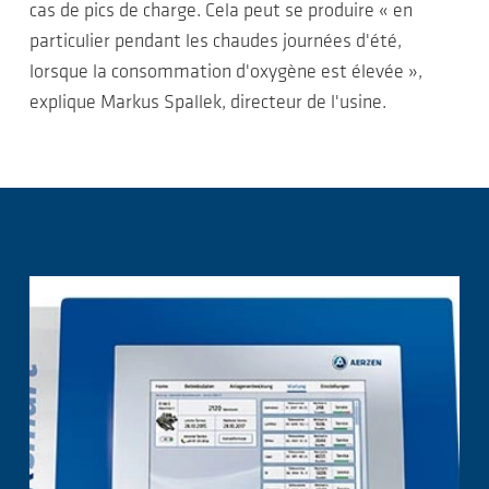
cas de pics de charge. Cela peut se produire « en
particulier pendant les chaudes journées d'été,
lorsque la consommation d'oxygène est élevée »,
explique Markus Spallek, directeur de l'usine.