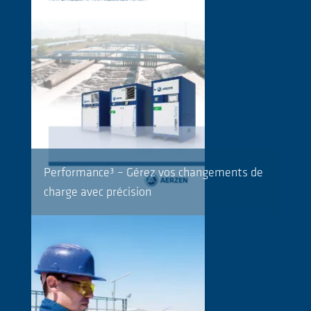
Performance³ – Gérez vos changements de
charge avec précision