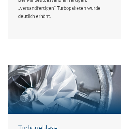
Der Mindestbestand an fertigen,
„versandfertigen“ Turbopaketen wurde
deutlich erhöht.
Turbogebläse