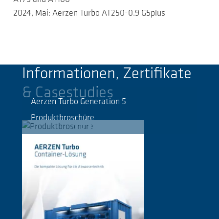
2024, Mai: Aerzen Turbo AT250-0.9 G5plus
Informationen, Zertifikate
& Casestudies
Aerzen Turbo Generation 5
Produktbroschüre