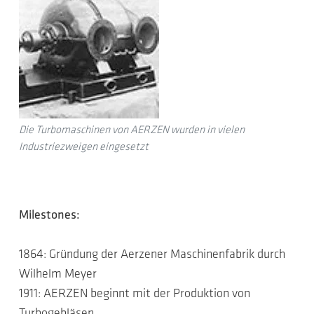
Die Turbomaschinen von AERZEN wurden in vielen
Industriezweigen eingesetzt
Milestones:
1864: Gründung der Aerzener Maschinenfabrik durch
Wilhelm Meyer
1911: AERZEN beginnt mit der Produktion von
Turbogebläsen