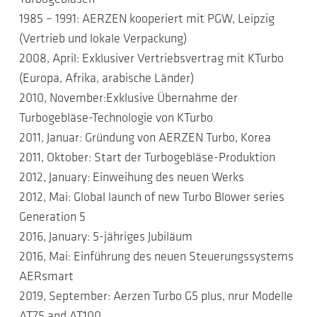
1985 – 1991: AERZEN kooperiert mit PGW, Leipzig
(Vertrieb und lokale Verpackung)
2008, April: Exklusiver Vertriebsvertrag mit KTurbo
(Europa, Afrika, arabische Länder)
2010, November:Exklusive Übernahme der
Turbogebläse-Technologie von KTurbo
2011, Januar: Gründung von AERZEN Turbo, Korea
2011, Oktober: Start der Turbogebläse-Produktion
2012, January: Einweihung des neuen Werks
2012, Mai: Global launch of new Turbo Blower series
Generation 5
2016, January: 5-jähriges Jubiläum
2016, Mai: Einführung des neuen Steuerungssystems
AERsmart
2019, September: Aerzen Turbo G5 plus, nrur Modelle
AT75 and AT100