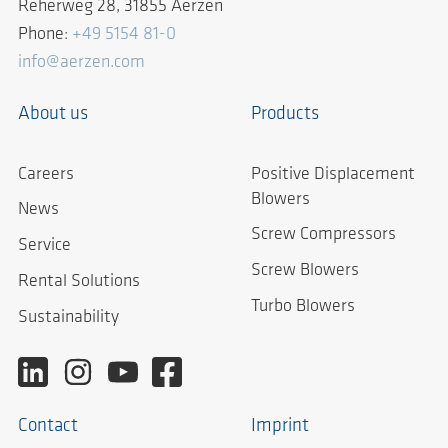
Reherweg 28, 31855 Aerzen
Phone:
+49 5154 81-0
info@aerzen.com
About us
Products
Careers
Positive Displacement
Blowers
News
Screw Compressors
Service
Screw Blowers
Rental Solutions
Turbo Blowers
Sustainability
Contact
Imprint