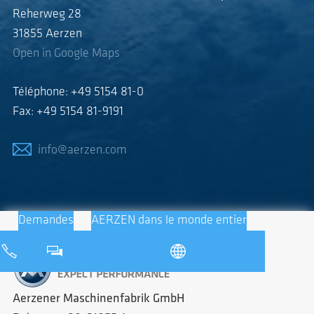
Reherweg 28
31855 Aerzen
Open in Google Maps
Téléphone: +49 5154 81-0
Fax: +49 5154 81-9191
info@aerzen.com
Demandes
AERZEN dans le monde entier
Aerzener Maschinenfabrik GmbH