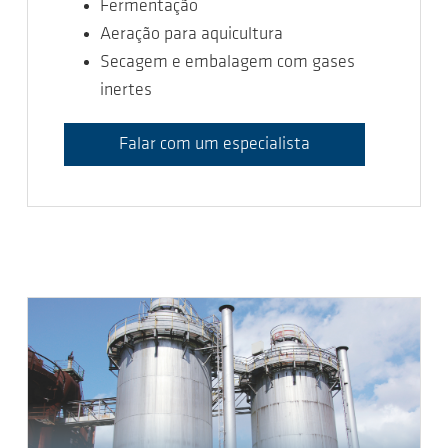
Fermentação
Aeração para aquicultura
Secagem e embalagem com gases
inertes
Falar com um especialista