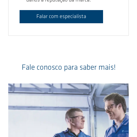
danos à reputação da marca.
Falar com especialista
Fale conosco para saber mais!