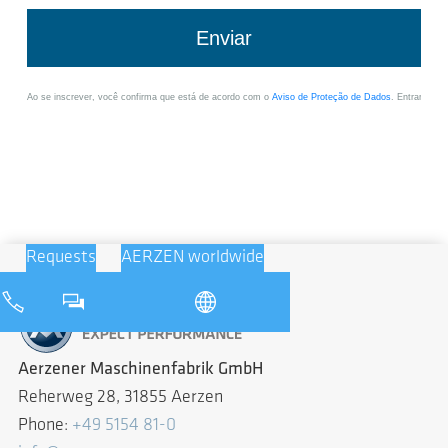
Requests
AERZEN worldwide
Aerzener Maschinenfabrik GmbH
Reherweg 28, 31855 Aerzen
Phone:
+49 5154 81-0