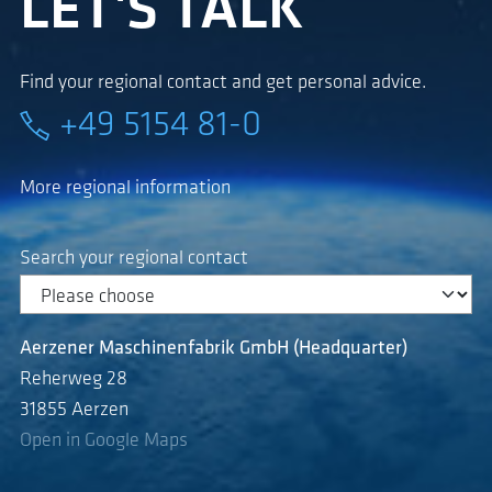
LET'S TALK
Find your regional contact and get personal advice.
+49 5154 81-0
More regional information
Search your regional contact
Aerzener Maschinenfabrik GmbH (Headquarter)
Reherweg 28
31855 Aerzen
Open in Google Maps