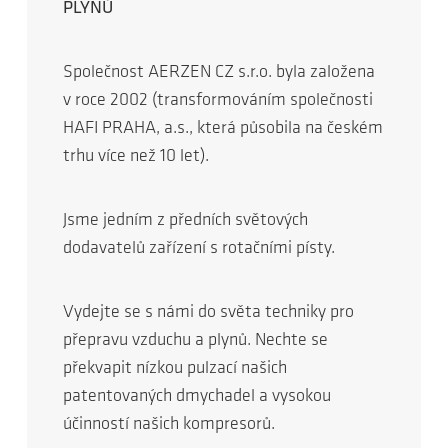
PLYNŮ
Společnost AERZEN CZ s.r.o. byla založena
v roce 2002 (transformováním společnosti
HAFI PRAHA, a.s., která působila na českém
trhu více než 10 let).
Jsme jedním z předních světových
dodavatelů zařízení s rotačními písty.
Vydejte se s námi do světa techniky pro
přepravu vzduchu a plynů. Nechte se
překvapit nízkou pulzací našich
patentovaných dmychadel a vysokou
účinností našich kompresorů.