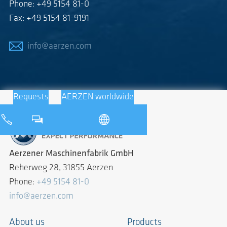
Phone: +49 5154 81-0
Fax: +49 5154 81-9191
info@aerzen.com
Requests
AERZEN worldwide
Aerzener Maschinenfabrik GmbH
Reherweg 28, 31855 Aerzen
Phone:
+49 5154 81-0
info@aerzen.com
About us
Products