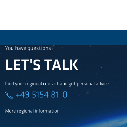
You have questions?
LET'S TALK
Find your regional contact and get personal advice.
+49 5154 81-0
More regional information