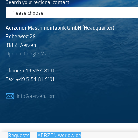
Search your regional contact
Aerzener Maschinenfabrik GmbH (Headquarter)
Reherweg 28
31855 Aerzen
Open in Google Maps
Phone: +49 5154 81-0
Fax: +49 5154 81-9191
info@aerzen.com
Requests
AERZEN worldwide