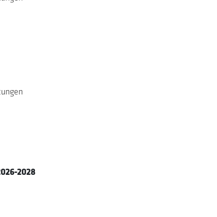
stungen
2026-2028