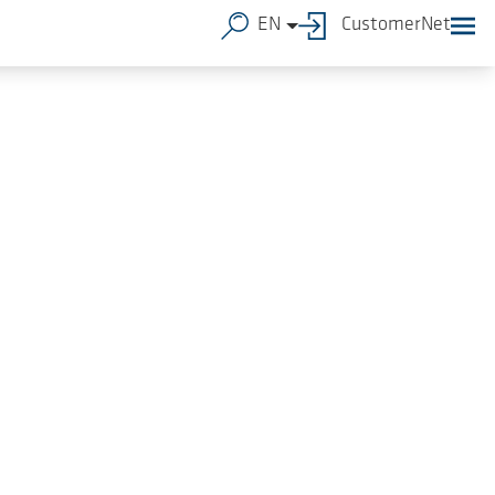
EN
CustomerNet