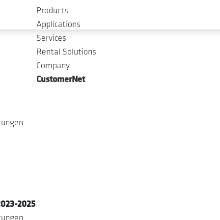
Products
Applications
Services
Rental Solutions
Company
CustomerNet
stungen
2023-2025
stungen