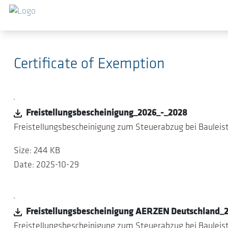
Skip to main content
Certificate of Exemption
Freistellungsbescheinigung_2026_-_2028
Freistellungsbescheinigung zum Steuerabzug bei Baulei
Size: 244 KB
Date: 2025-10-29
Freistellungsbescheinigung AERZEN Deutschland_
Freistellungsbescheinigung zum Steuerabzug bei Baulei