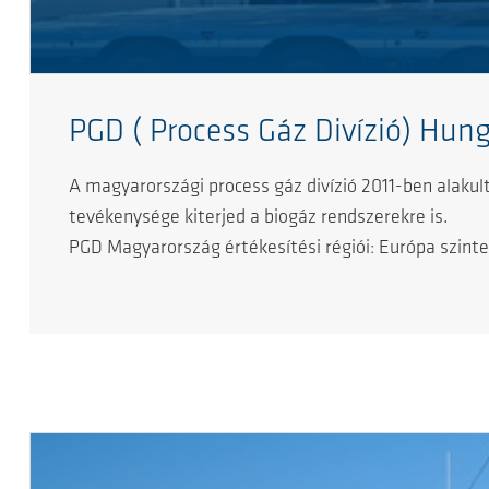
PGD ( Process Gáz Divízió) Hun
A magyarországi process gáz divízió 2011-ben alakul
tevékenysége kiterjed a biogáz rendszerekre is.
PGD Magyarország értékesítési régiói: Európa szinte