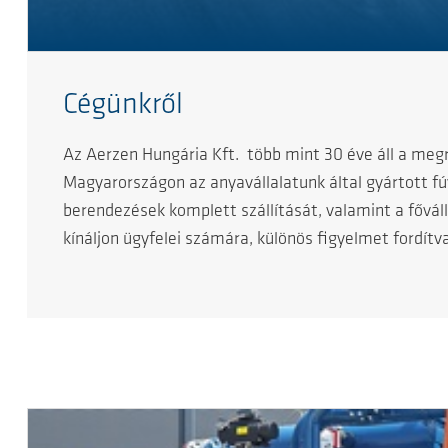
Cégünkről
Az Aerzen Hungária Kft. több mint 30 éve áll a meg
Magyarországon az anyavállalatunk által gyártott f
berendezések komplett szállítását, valamint a fővá
kínáljon ügyfelei számára, különös figyelmet fordítv