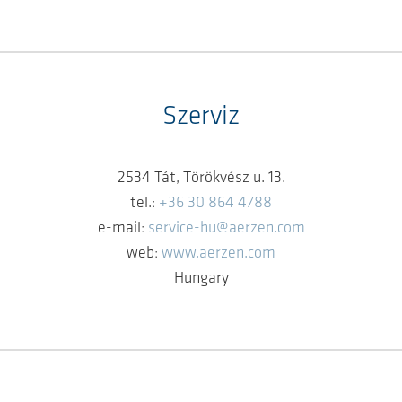
Szerviz
2534 Tát, Törökvész u. 13.
tel.:
+36 30 864 4788
e-mail:
service-hu@aerzen.com
web:
www.aerzen.com
Hungary