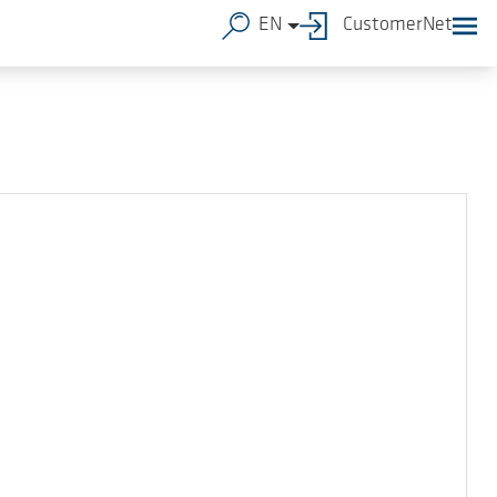
EN
CustomerNet