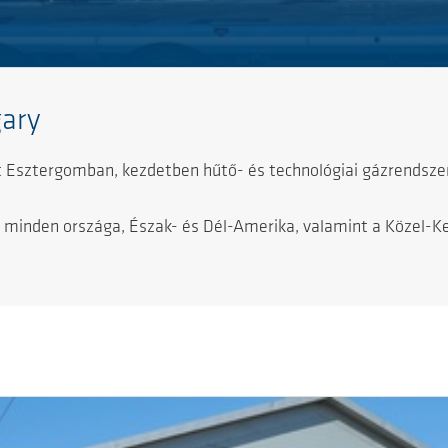
gary
t Esztergomban, kezdetben hűtő- és technológiai gázrendszere
 minden országa, Észak- és Dél-Amerika, valamint a Közel-Ke