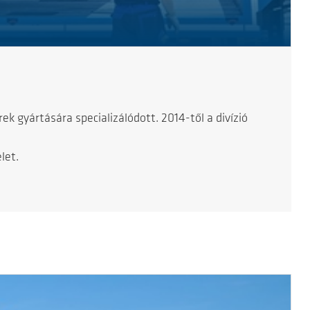
k gyártására specializálódott. 2014-től a divízió
let.