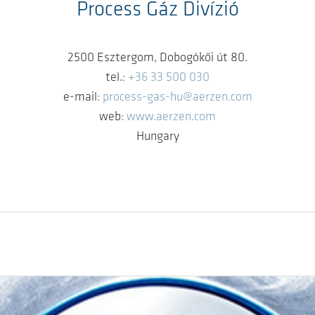
Process Gáz Divízió
2500 Esztergom, Dobogókői út 80.
tel.:
+36 33 500 030
e-mail:
process-gas-hu@aerzen.com
web:
www.aerzen.com
Hungary